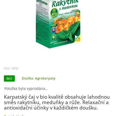
Kód:
0056
BIO
Značka:
Agrokarpaty
Položka byla vyprodána…
Karpatský čaj v bio kvalitě obsahuje lahodnou
směs rakytníku, meduňky a růže. Relaxační a
antioxidační účinky v každičkém doušku.