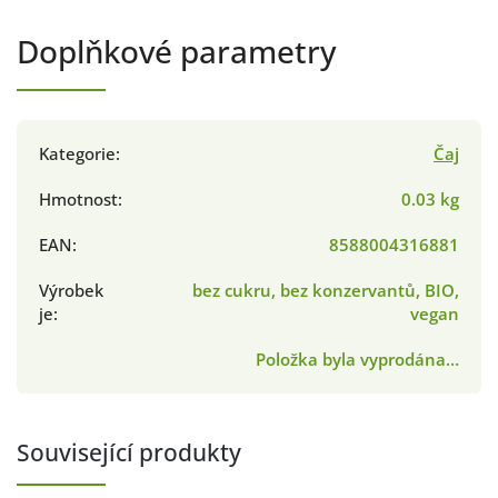
Doplňkové parametry
Kategorie
:
Čaj
Hmotnost
:
0.03 kg
EAN
:
8588004316881
Výrobek
bez cukru, bez konzervantů, BIO,
je
:
vegan
Položka byla vyprodána…
Související produkty