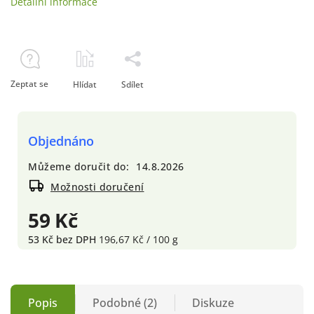
Detailní informace
Zeptat se
Hlídat
Sdílet
Objednáno
Můžeme doručit do:
14.8.2026
Možnosti doručení
59 Kč
53 Kč bez DPH
196,67 Kč / 100 g
Popis
Podobné (2)
Diskuze