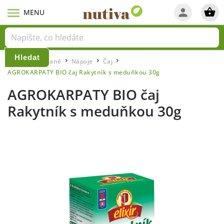
Hledat
Domů
Snídaně
Nápoje
Čaj
/
/
/
/
AGROKARPATY BIO čaj Rakytník s meduňkou 30g
AGROKARPATY BIO čaj
Rakytník s meduňkou 30g