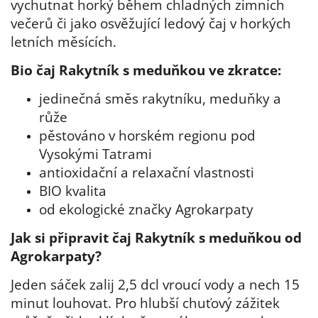
vychutnat horký během chladných zimních
večerů či jako osvěžující ledový čaj v horkých
letních měsících.
Bio čaj Rakytník s meduňkou ve zkratce:
jedinečná směs rakytníku, meduňky a
růže
pěstováno v horském regionu pod
Vysokými Tatrami
antioxidační a relaxační vlastnosti
BIO kvalita
od ekologické značky Agrokarpaty
Jak si připravit čaj Rakytník s meduňkou od
Agrokarpaty?
Jeden sáček zalij 2,5 dcl vroucí vody a nech 15
minut louhovat. Pro hlubší chuťový zážitek