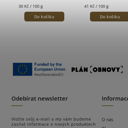
30 Kč / 100 g
41 Kč / 100 g
Do košíku
Do košíku
Odebírat newsletter
Informac
Vložte svůj e-mail a my vám budeme
O nás
zasílat informace o nových produktech