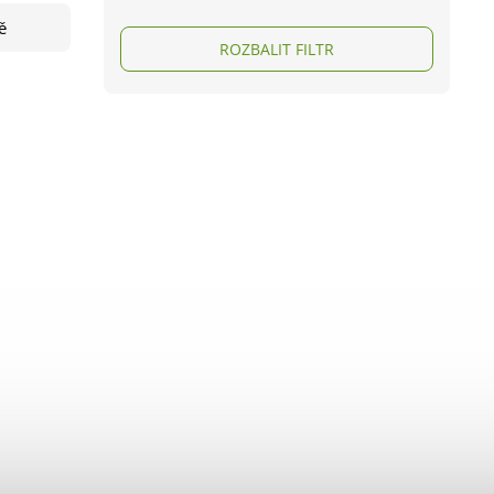
ě
ROZBALIT FILTR