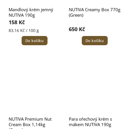
Mandlový krém jemný
NUTIVA Creamy Box 770g
NUTIVA 190g
(Green)
158 Kč
650 Kč
83,16 Kč / 100 g
Do košíku
Do košíku
NUTIVA Premium Nut
Para ořechový krém s
Cream Box 1,14kg
mákem NUTIVA 190g