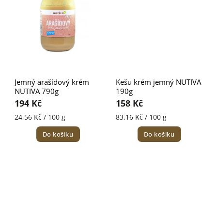
Jemný arašídový krém
Kešu krém jemný NUTIVA
NUTIVA 790g
190g
194 Kč
158 Kč
24,56 Kč / 100 g
83,16 Kč / 100 g
Do košíku
Do košíku