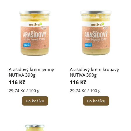
Nejdražší
Nejprodávanější
Abecedně
Arašídový krém jemný
Arašídový krém křupavý
NUTIVA 390g
NUTIVA 390g
116 Kč
116 Kč
29,74 Kč / 100 g
29,74 Kč / 100 g
Do košíku
Do košíku