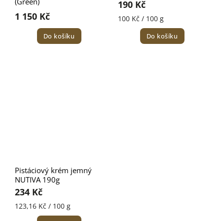
(Green)
190 Kč
1 150 Kč
100 Kč / 100 g
Do košíku
Do košíku
Pistáciový krém jemný
NUTIVA 190g
234 Kč
123,16 Kč / 100 g