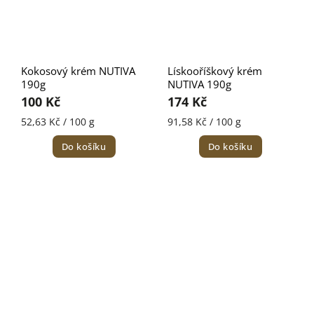
Kokosový krém NUTIVA
Lískooříškový krém
190g
NUTIVA 190g
100 Kč
174 Kč
52,63 Kč / 100 g
91,58 Kč / 100 g
Do košíku
Do košíku