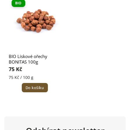
BIO
BIO Lískové ořechy
BONITAS 100g
75 Kč
75 Kč / 100 g
Do košíku