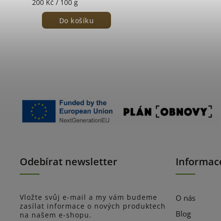
200 Kč / 100 g
Do košíku
Odebírat newsletter
Informac
Vložte svůj e-mail a my vám budeme
O nás
zasílat informace o nových produktech
Blog
na našem e-shopu.