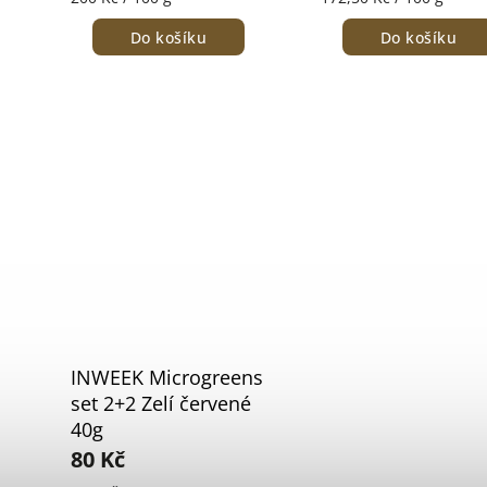
Do košíku
Do košíku
INWEEK Microgreens
set 2+2 Zelí červené
40g
80 Kč