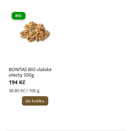
Nejlevnější
Nejdražší
BIO
Nejprodávanější
Abecedně
BONITAS BIO vlašské
ořechy 500g
194 Kč
38,80 Kč / 100 g
Do košíku