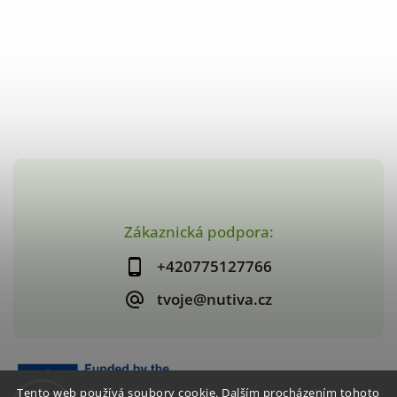
Zákaznická podpora:
+420775127766
tvoje@nutiva.cz
Tento web používá soubory cookie. Dalším procházením tohoto