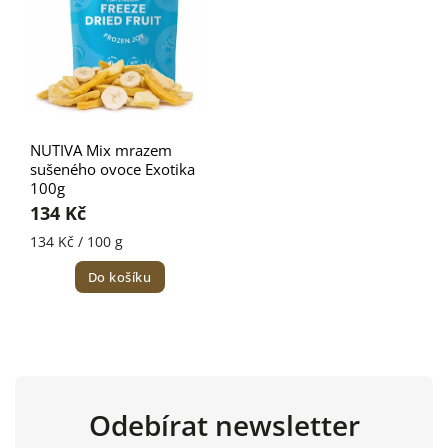
NUTIVA Mix mrazem
sušeného ovoce Exotika
100g
134 Kč
134 Kč / 100 g
Do košíku
Odebírat newsletter