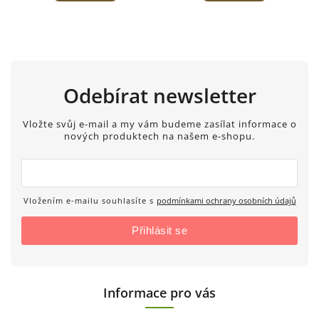
Odebírat newsletter
Vložte svůj e-mail a my vám budeme zasílat informace o
nových produktech na našem e-shopu.
Vložením e-mailu souhlasíte s
podmínkami ochrany osobních údajů
Přihlásit se
Informace pro vás