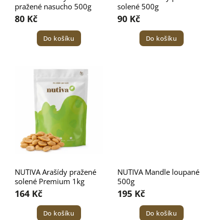
pražené nasucho 500g
solené 500g
80 Kč
90 Kč
Do košíku
Do košíku
NUTIVA Arašídy pražené
NUTIVA Mandle loupané
solené Premium 1kg
500g
164 Kč
195 Kč
Do košíku
Do košíku