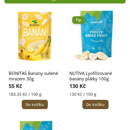
Nejlevnější
Nejdražší
Tip
Nejprodávanější
Abecedně
BONITAS Banány sušené
NUTIVA Lyofilizované
mrazem 30g
banány plátky 100g
55 Kč
130 Kč
183,33 Kč / 100 g
130 Kč / 100 g
Do košíku
Do košíku