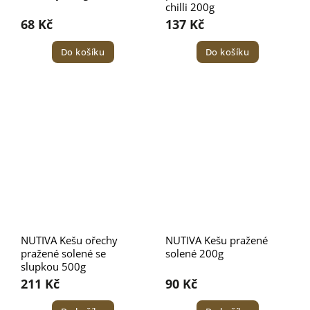
chilli 200g
68 Kč
137 Kč
Do košíku
Do košíku
NUTIVA Kešu ořechy
NUTIVA Kešu pražené
pražené solené se
solené 200g
slupkou 500g
211 Kč
90 Kč