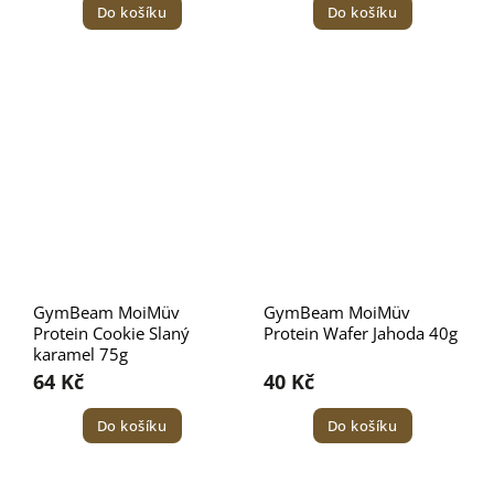
Do košíku
Do košíku
GymBeam MoiMüv
GymBeam MoiMüv
Protein Cookie Slaný
Protein Wafer Jahoda 40g
karamel 75g
64 Kč
40 Kč
Do košíku
Do košíku