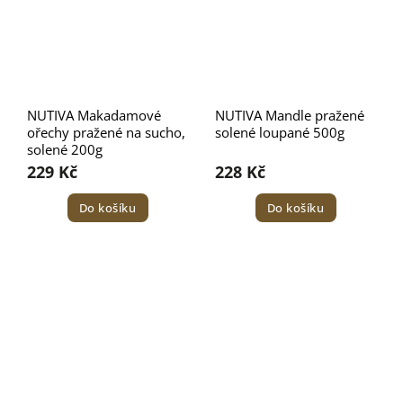
NUTIVA Makadamové
NUTIVA Mandle pražené
ořechy pražené na sucho,
solené loupané 500g
solené 200g
229 Kč
228 Kč
Do košíku
Do košíku