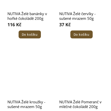
NUTIVA Želé banánky v
NUTIVA Želé červíky -
hořké čokoládě 200g
sušené mrazem 50g
116 Kč
37 Kč
Do košíku
Do košíku
NUTIVA Želé kroužky -
NUTIVA Želé Pomeranč v
sušené mrazem 50g
mléčné čokoládě 200g