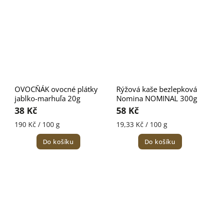
OVOCŇÁK ovocné plátky
Rýžová kaše bezlepková
jablko-marhuľa 20g
Nomina NOMINAL 300g
38 Kč
58 Kč
190 Kč / 100 g
19,33 Kč / 100 g
Do košíku
Do košíku