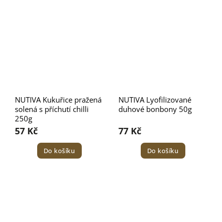
NUTIVA Kukuřice pražená
NUTIVA Lyofilizované
solená s příchutí chilli
duhové bonbony 50g
250g
57 Kč
77 Kč
Do košíku
Do košíku