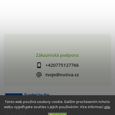
Zákaznická podpora:
+420775127766
tvoje@nutiva.cz
Tento web používá soubory cookie. Dalším procházením tohoto
webu vyjadřujete souhlas s jejich používáním. Více informací
zde
.