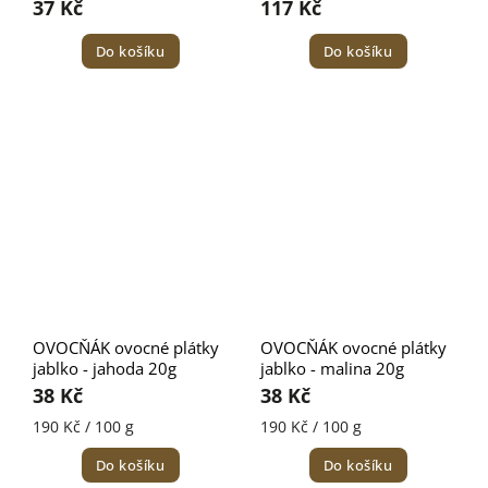
37 Kč
117 Kč
Do košíku
Do košíku
OVOCŇÁK ovocné plátky
OVOCŇÁK ovocné plátky
jablko - jahoda 20g
jablko - malina 20g
38 Kč
38 Kč
190 Kč / 100 g
190 Kč / 100 g
Do košíku
Do košíku