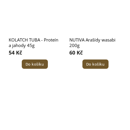
KOLATCH TUBA - Proteín
NUTIVA Arašídy wasabi
a jahody 45g
200g
54 Kč
60 Kč
Do košíku
Do košíku