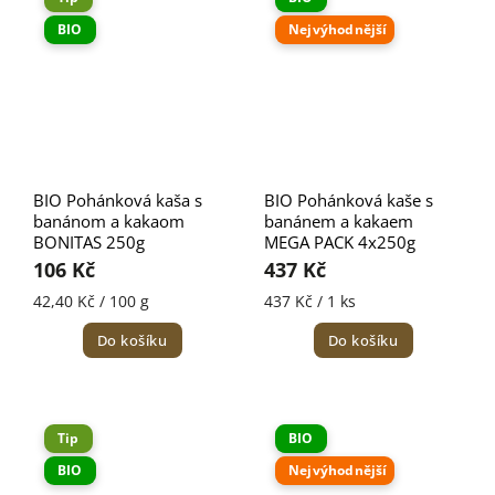
BIO
Nejvýhodnější
BIO Pohánková kaša s
BIO Pohánková kaše s
banánom a kakaom
banánem a kakaem
BONITAS 250g
MEGA PACK 4x250g
106 Kč
437 Kč
42,40 Kč / 100 g
437 Kč / 1 ks
Do košíku
Do košíku
Tip
BIO
BIO
Nejvýhodnější