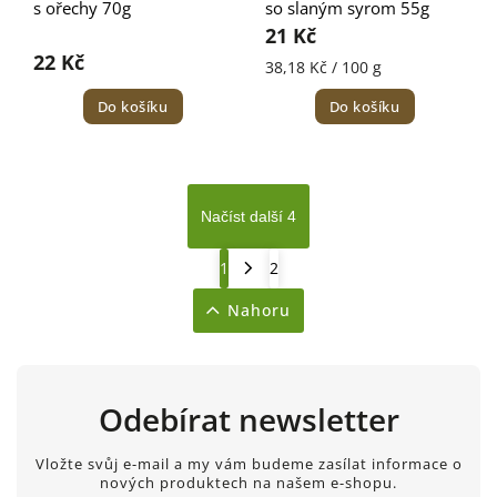
s ořechy 70g
so slaným syrom 55g
21 Kč
22 Kč
38,18 Kč / 100 g
Do košíku
Do košíku
Načíst další 4
1
2
Nahoru
Odebírat newsletter
Vložte svůj e-mail a my vám budeme zasílat informace o
nových produktech na našem e-shopu.