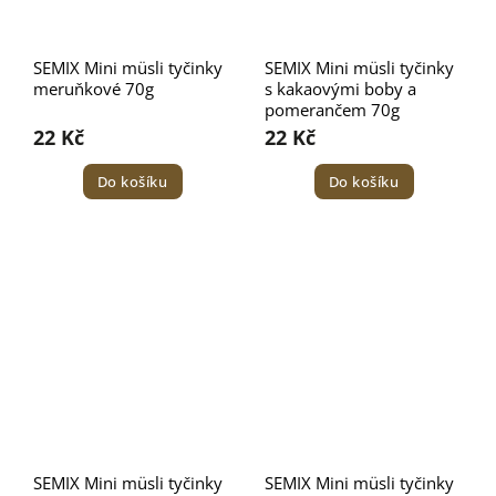
SEMIX Mini müsli tyčinky
SEMIX Mini müsli tyčinky
meruňkové 70g
s kakaovými boby a
pomerančem 70g
22 Kč
22 Kč
Do košíku
Do košíku
SEMIX Mini müsli tyčinky
SEMIX Mini müsli tyčinky