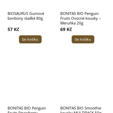
BIOSAURUS Gumové
BONITAS BIO Penguin
bonbony sladké 80g
Fruits Ovocné kousky –
Meruňka 20g
57 Kč
69 Kč
Do košíku
Do košíku
BONITAS BIO Penguin
BONITAS BIO Smoothie
Fruits Strawberry
kousky MULTIPACK 50g