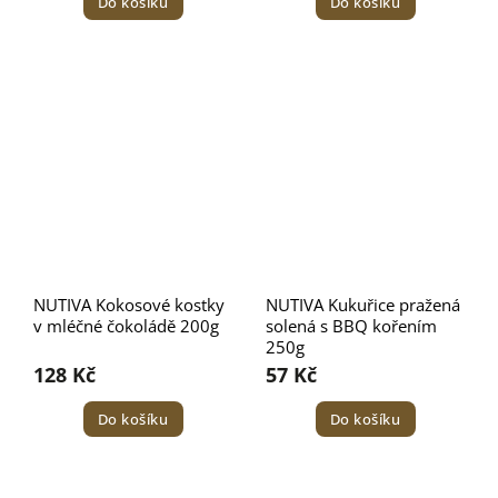
Do košíku
Do košíku
NUTIVA Kokosové kostky
NUTIVA Kukuřice pražená
v mléčné čokoládě 200g
solená s BBQ kořením
250g
128 Kč
57 Kč
Do košíku
Do košíku