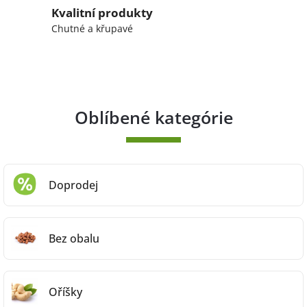
Kvalitní produkty
Chutné a křupavé
Oblíbené kategórie
Doprodej
Bez obalu
Oříšky