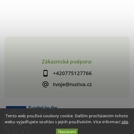
Zákaznická podpora:
+420775127766
tvoje@nutiva.cz
Tento web používá soubory cookie. Dalším procházením tohoto
webu vyjadřujete souhlas s jejich používáním. Více informací
zde
.
Nastavení