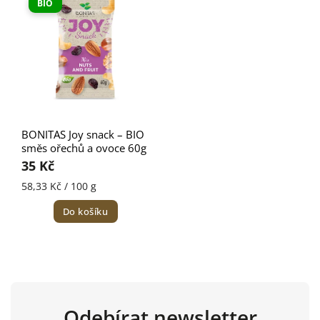
BIO
BONITAS Joy snack – BIO
směs ořechů a ovoce 60g
35 Kč
58,33 Kč / 100 g
Do košíku
Odebírat newsletter