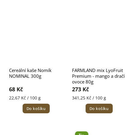
Cereální kaše Nomík
FARMLAND mix LyoFruit
NOMINAL 300g
Premium - mango a dračí
ovoce 80g
68 Kč
273 Kč
22,67 Kč / 100 g
341,25 Kč / 100 g
Do košíku
Do košíku