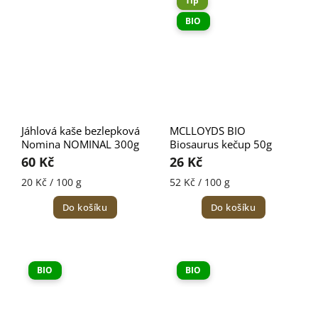
Tip
BIO
Jáhlová kaše bezlepková
MCLLOYDS BIO
Nomina NOMINAL 300g
Biosaurus kečup 50g
60 Kč
26 Kč
20 Kč / 100 g
52 Kč / 100 g
Do košíku
Do košíku
BIO
BIO