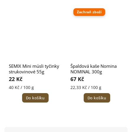
Zachraň zboží
SEMIX Mini müsli tyčinky
Špaldová kaše Nomina
strukovinové 55g
NOMINAL 300g
22 Kč
67 Kč
40 Kč / 100 g
22,33 Kč / 100 g
Do košíku
Do košíku