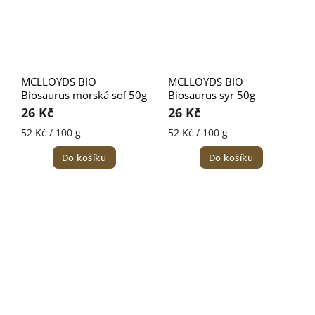
MCLLOYDS BIO
MCLLOYDS BIO
Biosaurus morská soľ 50g
Biosaurus syr 50g
26 Kč
26 Kč
52 Kč / 100 g
52 Kč / 100 g
Do košíku
Do košíku