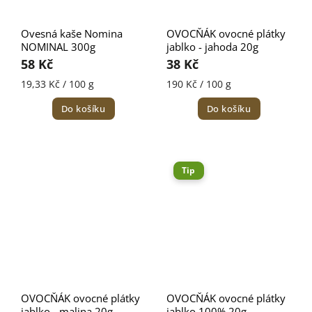
Ovesná kaše Nomina
OVOCŇÁK ovocné plátky
NOMINAL 300g
jablko - jahoda 20g
58 Kč
38 Kč
19,33 Kč / 100 g
190 Kč / 100 g
Do košíku
Do košíku
Tip
OVOCŇÁK ovocné plátky
OVOCŇÁK ovocné plátky
jablko - malina 20g
jablko 100% 20g