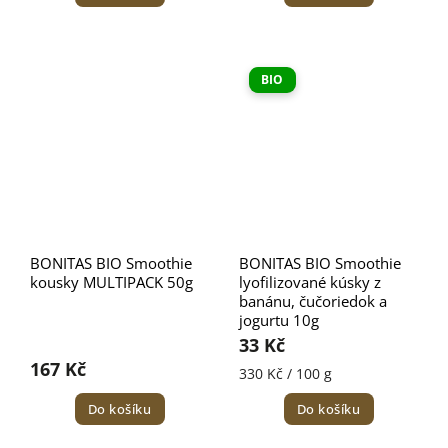
BIO
BONITAS BIO Smoothie
BONITAS BIO Smoothie
kousky MULTIPACK 50g
lyofilizované kúsky z
banánu, čučoriedok a
jogurtu 10g
33 Kč
167 Kč
330 Kč / 100 g
Do košíku
Do košíku