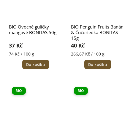
BIO Ovocné guličky
BIO Penguin Fruits Banán
mangové BONITAS 50g
& Čučoriedka BONITAS
15g
37 Kč
40 Kč
74 Kč / 100 g
266,67 Kč / 100 g
Do košíku
Do košíku
BIO
BIO