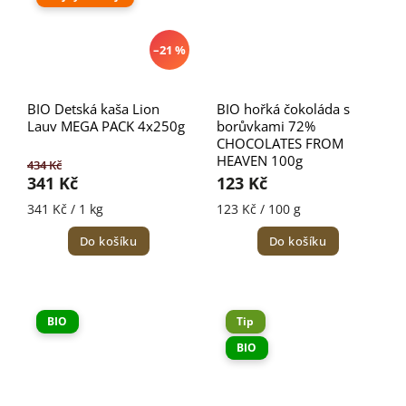
–21 %
BIO Detská kaša Lion
BIO hořká čokoláda s
Lauv MEGA PACK 4x250g
borůvkami 72%
CHOCOLATES FROM
HEAVEN 100g
434 Kč
341 Kč
123 Kč
341 Kč / 1 kg
123 Kč / 100 g
Do košíku
Do košíku
BIO
Tip
BIO