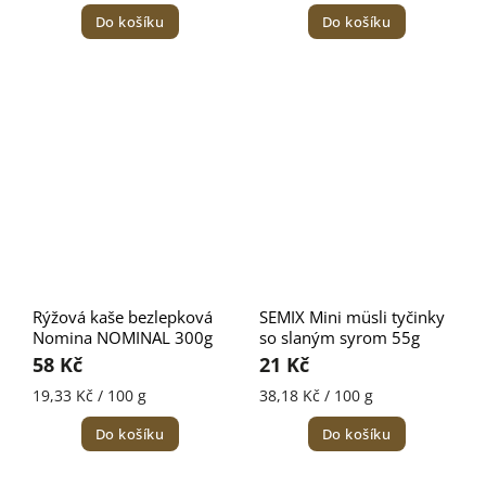
Do košíku
Do košíku
Rýžová kaše bezlepková
SEMIX Mini müsli tyčinky
Nomina NOMINAL 300g
so slaným syrom 55g
58 Kč
21 Kč
19,33 Kč / 100 g
38,18 Kč / 100 g
Do košíku
Do košíku