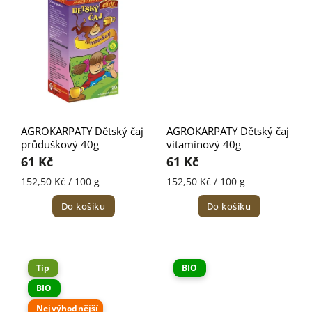
AGROKARPATY Dětský čaj
AGROKARPATY Dětský čaj
průduškový 40g
vitamínový 40g
61 Kč
61 Kč
152,50 Kč / 100 g
152,50 Kč / 100 g
Do košíku
Do košíku
Tip
BIO
BIO
Nejvýhodnější