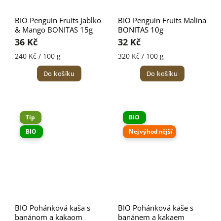
BIO Penguin Fruits Jablko
BIO Penguin Fruits Malina
& Mango BONITAS 15g
BONITAS 10g
36 Kč
32 Kč
240 Kč / 100 g
320 Kč / 100 g
Do košíku
Do košíku
Tip
BIO
BIO
Nejvýhodnější
BIO Pohánková kaša s
BIO Pohánková kaše s
banánom a kakaom
banánem a kakaem