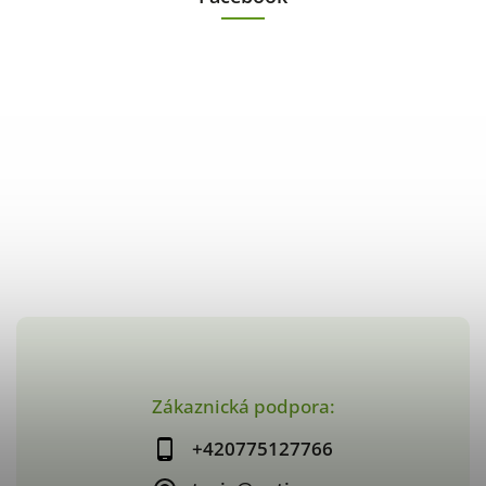
Zákaznická podpora:
+420775127766