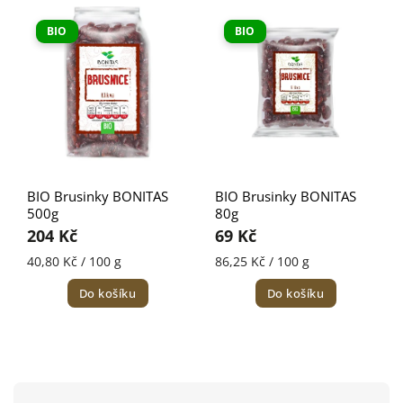
Nejprodávanější
BIO
BIO
Abecedně
BIO Brusinky BONITAS
BIO Brusinky BONITAS
500g
80g
204 Kč
69 Kč
40,80 Kč / 100 g
86,25 Kč / 100 g
Do košíku
Do košíku