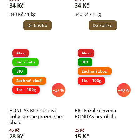
34 Kč
34 Kč
340 Kč / 1 kg
340 Kč / 1 kg
Do košíku
Do košíku
Akce
Akce
Bez obalu
BIO
BIO
Zachraň zboží
Zachraň zboží
1ks = 100g
1ks = 100g
–37 %
–40 %
BONITAS BIO kakaové
BIO Fazole červená
boby sekané pražené bez
BONITAS bez obalu
obalu
45 Kč
25 Kč
28 Kč
15 Kč