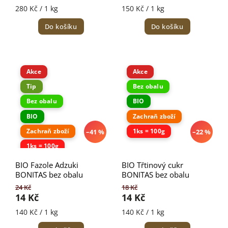
280 Kč / 1 kg
150 Kč / 1 kg
Do košíku
Do košíku
Akce
Akce
Tip
Bez obalu
Bez obalu
BIO
BIO
Zachraň zboží
Zachraň zboží
1ks = 100g
–41 %
–22 %
1ks = 100g
BIO Fazole Adzuki
BIO Třtinový cukr
BONITAS bez obalu
BONITAS bez obalu
24 Kč
18 Kč
14 Kč
14 Kč
140 Kč / 1 kg
140 Kč / 1 kg