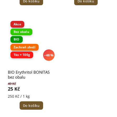
Do košíku
Do košíku
Akce
Bez obalu
BIO
Zachraň zboží
1ks = 100g
–48 %
BIO Erythritol BONITAS
bez obalu
49 Kč
25 Kč
250 Kč / 1 kg
Do košíku