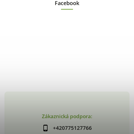
Facebook
Zákaznická podpora:
+420775127766