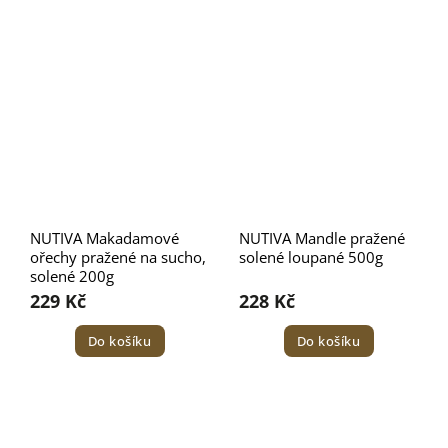
NUTIVA Makadamové
NUTIVA Mandle pražené
ořechy pražené na sucho,
solené loupané 500g
solené 200g
229 Kč
228 Kč
Do košíku
Do košíku