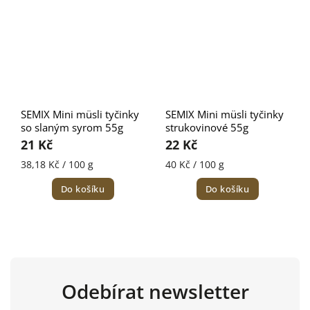
SEMIX Mini müsli tyčinky
SEMIX Mini müsli tyčinky
so slaným syrom 55g
strukovinové 55g
21 Kč
22 Kč
38,18 Kč / 100 g
40 Kč / 100 g
Do košíku
Do košíku
Odebírat newsletter