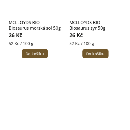
MCLLOYDS BIO
MCLLOYDS BIO
Biosaurus morská soľ 50g
Biosaurus syr 50g
26 Kč
26 Kč
52 Kč / 100 g
52 Kč / 100 g
Do košíku
Do košíku