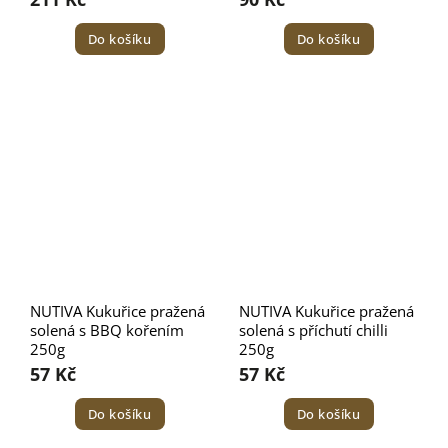
Do košíku
Do košíku
NUTIVA Kukuřice pražená
NUTIVA Kukuřice pražená
solená s BBQ kořením
solená s příchutí chilli
250g
250g
57 Kč
57 Kč
Do košíku
Do košíku