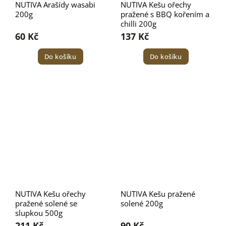
NUTIVA Arašídy wasabi
NUTIVA Kešu ořechy
200g
pražené s BBQ kořením a
chilli 200g
60 Kč
137 Kč
Do košíku
Do košíku
NUTIVA Kešu ořechy
NUTIVA Kešu pražené
pražené solené se
solené 200g
slupkou 500g
211 Kč
90 Kč