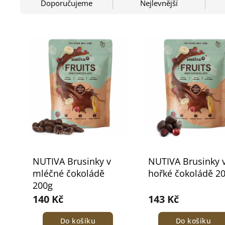
Doporučujeme
Nejlevnější
NUTIVA Brusinky v
NUTIVA Brusinky 
mléčné čokoládě
hořké čokoládě 2
200g
140 Kč
143 Kč
Do košíku
Do košíku