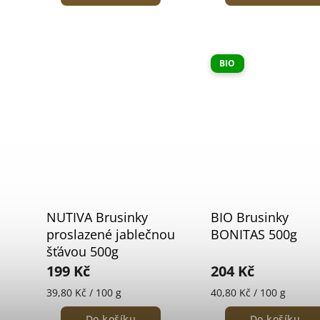
BIO
NUTIVA Brusinky
BIO Brusinky
proslazené jablečnou
BONITAS 500g
šťávou 500g
199 Kč
204 Kč
39,80 Kč / 100 g
40,80 Kč / 100 g
Do košíku
Do košíku