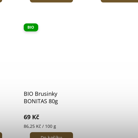
BIO
BIO Brusinky
BONITAS 80g
69 Kč
86,25 Kč / 100 g
Do košíku