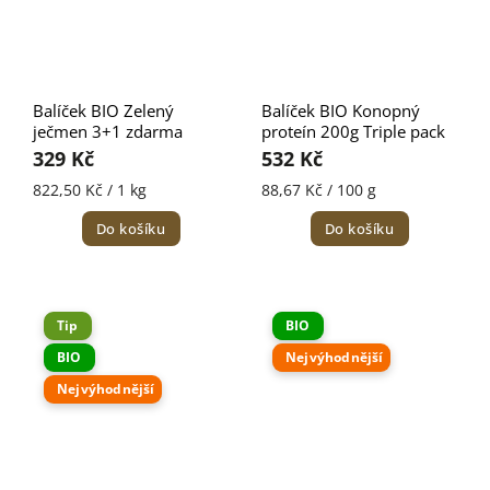
Balíček BIO Zelený
Balíček BIO Konopný
ječmen 3+1 zdarma
proteín 200g Triple pack
329 Kč
532 Kč
822,50 Kč / 1 kg
88,67 Kč / 100 g
Do košíku
Do košíku
Tip
BIO
BIO
Nejvýhodnější
Nejvýhodnější