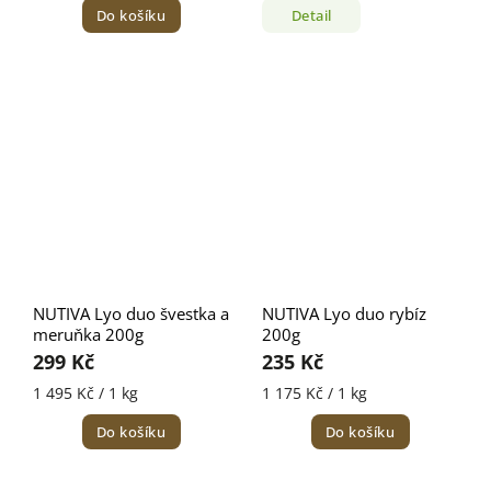
Do košíku
Detail
NUTIVA Lyo duo švestka a
NUTIVA Lyo duo rybíz
meruňka 200g
200g
299 Kč
235 Kč
1 495 Kč / 1 kg
1 175 Kč / 1 kg
Do košíku
Do košíku