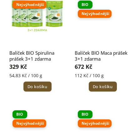
Nejvýhodnější
BIO
Nejvýhodnější
Balíček BIO Spirulina
Balíček BIO Maca prášek
prášek 3+1 zdarma
3+1 zdarma
329 Kč
672 Kč
54,83 Kč / 100 g
112 Kč / 100 g
Do košíku
Do košíku
BIO
BIO
Nejvýhodnější
Nejvýhodnější