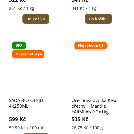
261 Kč / 1 kg
341 Kč / 1 kg
Do košíku
Do košíku
BIO
Nejvýhodnější
Nejvýhodnější
SADA BIO OLEJŮ
Ořechová dvojka Kešu
4x250ML
ořechy + Mandle
FARMLAND 2x1kg
599 Kč
535 Kč
59,90 Kč / 100 ml
26,75 Kč / 100 g