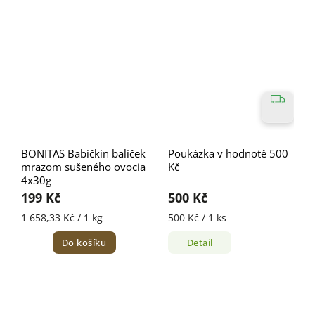
BONITAS Babičkin balíček
Poukázka v hodnotě 500
mrazom sušeného ovocia
Kč
4x30g
199 Kč
500 Kč
1 658,33 Kč / 1 kg
500 Kč / 1 ks
Do košíku
Detail