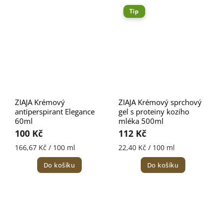
Tip
ZIAJA Krémový
ZIAJA Krémový sprchový
antiperspirant Elegance
gel s proteiny kozího
60ml
mléka 500ml
100 Kč
112 Kč
166,67 Kč / 100 ml
22,40 Kč / 100 ml
Do košíku
Do košíku