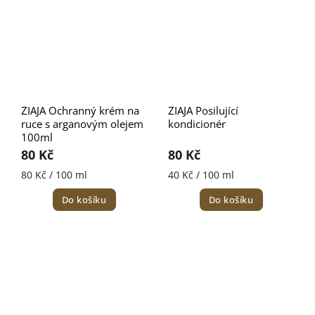
ZIAJA Ochranný krém na
ZIAJA Posilující
ruce s arganovým olejem
kondicionér
100ml
80 Kč
80 Kč
80 Kč / 100 ml
40 Kč / 100 ml
Do košíku
Do košíku