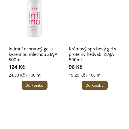
Intimní ochranný gel s
Krémový sprchový gel s
kyselinou mléčnou ZIAJA
proteiny hedvábí ZIAJA
500ml
500ml
124 Kč
96 Kč
24,80 Kč / 100 ml
19,20 Kč / 100 ml
Do košíku
Do košíku