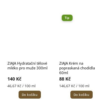
Tip
ZIAJA Hydratační tělové
ZIAJA Krém na
mléko pro muže 300ml
popraskaná chodidla
60ml
140 Kč
88 Kč
46,67 Kč / 100 ml
146,67 Kč / 100 ml
Do košíku
Do košíku