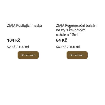
ZIAJA Posilující maska
ZIAJA Regenerační balzám
na rty s kakaovým
máslem 10ml
104 Kč
64 Kč
52 Kč / 100 ml
640 Kč / 100 ml
Do košíku
Do košíku