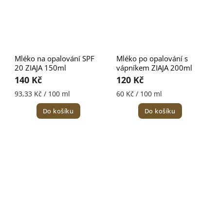
Mléko na opalování SPF
Mléko po opalování s
20 ZIAJA 150ml
vápníkem ZIAJA 200ml
140 Kč
120 Kč
93,33 Kč / 100 ml
60 Kč / 100 ml
Do košíku
Do košíku