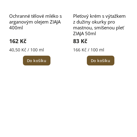
Ochranné tělové mléko s
Pleťový krém s výtažkem
arganovým olejem ZIAJA
z dužiny okurky pro
400ml
mastnou, smíšenou pleť
ZIAJA 50ml
162 Kč
83 Kč
40,50 Kč / 100 ml
166 Kč / 100 ml
Do košíku
Do košíku