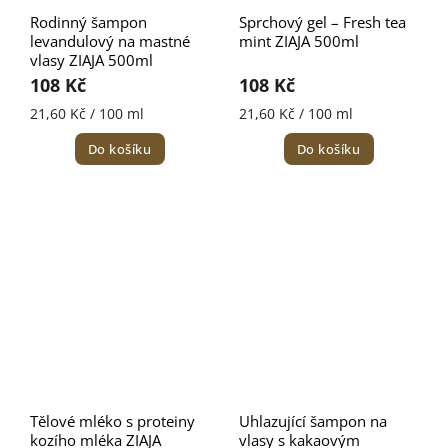
Rodinný šampon
Sprchový gel – Fresh tea
levandulový na mastné
mint ZIAJA 500ml
vlasy ZIAJA 500ml
108 Kč
108 Kč
21,60 Kč / 100 ml
21,60 Kč / 100 ml
Do košíku
Do košíku
Tělové mléko s proteiny
Uhlazující šampon na
kozího mléka ZIAJA
vlasy s kakaovým