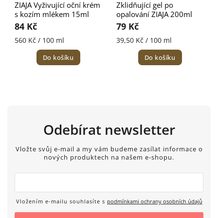
ZIAJA Vyživující oční krém
Zklidňující gel po
s kozím mlékem 15ml
opalování ZIAJA 200ml
84 Kč
79 Kč
560 Kč / 100 ml
39,50 Kč / 100 ml
Do košíku
Do košíku
Odebírat newsletter
Vložte svůj e-mail a my vám budeme zasílat informace o
nových produktech na našem e-shopu.
Vložením e-mailu souhlasíte s
podmínkami ochrany osobních údajů