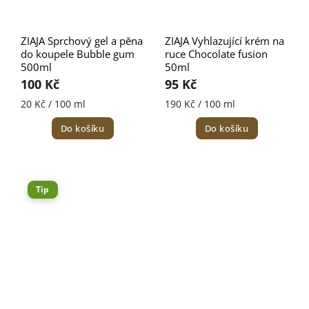
ZIAJA Sprchový gel a pěna
ZIAJA Vyhlazující krém na
do koupele Bubble gum
ruce Chocolate fusion
500ml
50ml
100 Kč
95 Kč
20 Kč / 100 ml
190 Kč / 100 ml
Do košíku
Do košíku
Tip