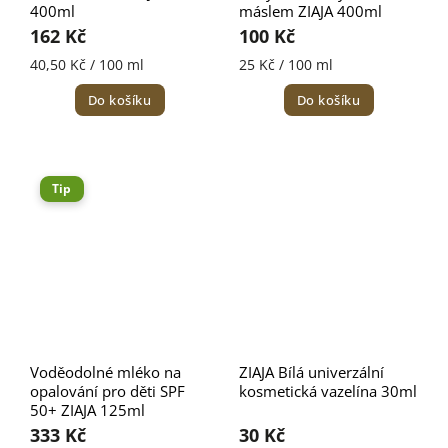
400ml
máslem ZIAJA 400ml
162 Kč
100 Kč
40,50 Kč / 100 ml
25 Kč / 100 ml
Do košíku
Do košíku
Tip
Voděodolné mléko na
ZIAJA Bílá univerzální
opalování pro děti SPF
kosmetická vazelína 30ml
50+ ZIAJA 125ml
333 Kč
30 Kč