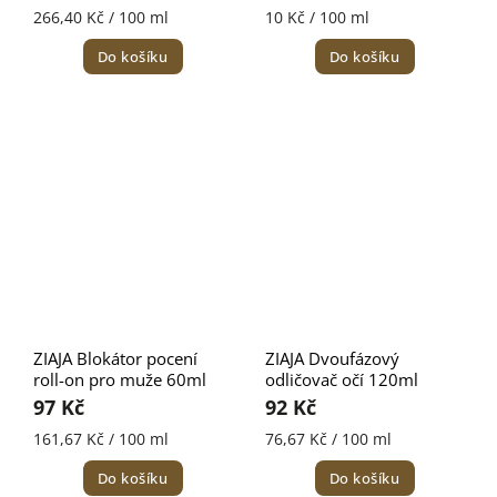
266,40 Kč / 100 ml
10 Kč / 100 ml
Do košíku
Do košíku
ZIAJA Blokátor pocení
ZIAJA Dvoufázový
roll-on pro muže 60ml
odličovač očí 120ml
97 Kč
92 Kč
161,67 Kč / 100 ml
76,67 Kč / 100 ml
Do košíku
Do košíku