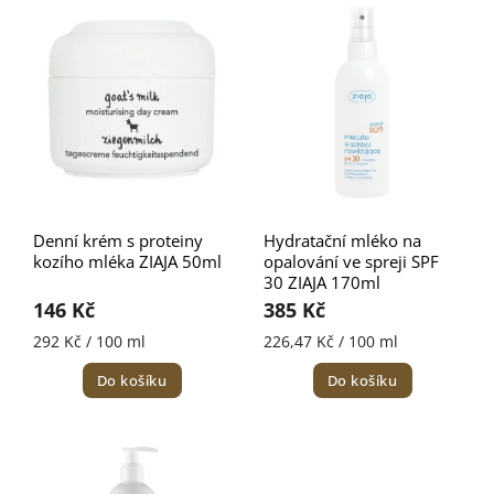
Nejprodávanější
Abecedně
Denní krém s proteiny
Hydratační mléko na
kozího mléka ZIAJA 50ml
opalování ve spreji SPF
30 ZIAJA 170ml
146 Kč
385 Kč
292 Kč / 100 ml
226,47 Kč / 100 ml
Do košíku
Do košíku