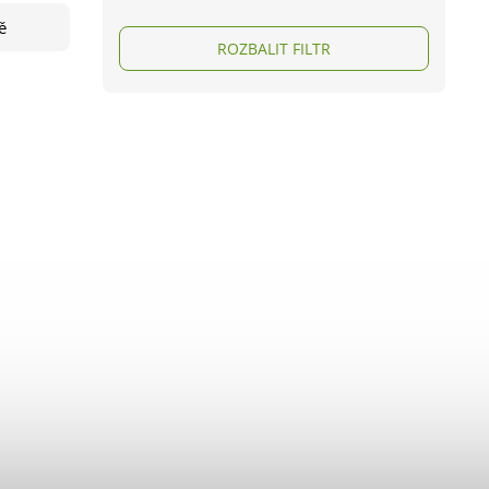
ě
ROZBALIT FILTR