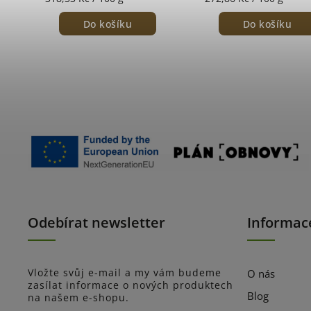
Do košíku
Do košíku
Odebírat newsletter
Informac
Vložte svůj e-mail a my vám budeme
O nás
zasílat informace o nových produktech
Blog
na našem e-shopu.