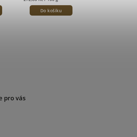
Do košíku
e pro vás