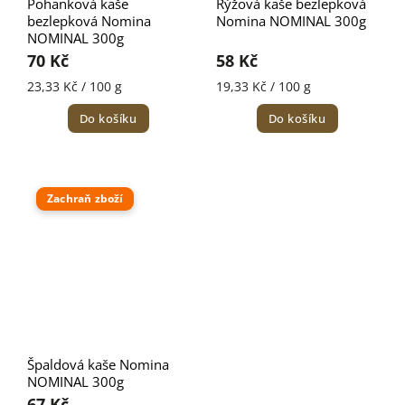
Pohanková kaše
Rýžová kaše bezlepková
bezlepková Nomina
Nomina NOMINAL 300g
NOMINAL 300g
70 Kč
58 Kč
23,33 Kč / 100 g
19,33 Kč / 100 g
Do košíku
Do košíku
Zachraň zboží
Špaldová kaše Nomina
NOMINAL 300g
67 Kč