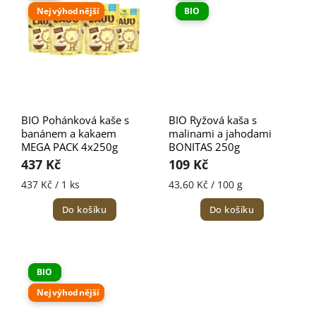
Nejvýhodnější
BIO
BIO Pohánková kaše s
BIO Ryžová kaša s
banánem a kakaem
malinami a jahodami
MEGA PACK 4x250g
BONITAS 250g
437 Kč
109 Kč
437 Kč / 1 ks
43,60 Kč / 100 g
Do košíku
Do košíku
BIO
Nejvýhodnější