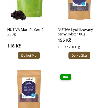
NUTIVA Moruše černá
NUTIVA Lyofilizovaný
200g
černý rybíz 100g
155 Kč
118 Kč
155 Kč / 100 g
Do košíku
Do košíku
BIO