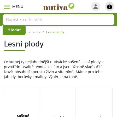
Hledat
Domů
Sušené ovoce
Lesní plody
/
/
Lesní plody
Ochutnej ty nejlahodnější nutivácké sušené lesní plody v
prvotřídní kvalitě. Voní jako léto a jsou úžasně slaďoučké.
Navíc obsahují spoustu živin a vitamínů. Máme pro tebe
jahody, borůvky i maliny. Výběr je na tobě.
Sušené