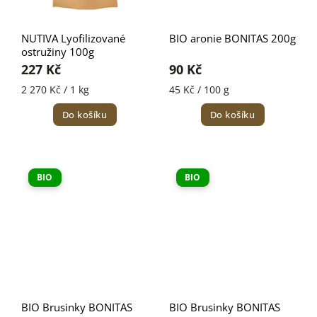
NUTIVA Lyofilizované
BIO aronie BONITAS 200g
ostružiny 100g
227 Kč
90 Kč
2 270 Kč / 1 kg
45 Kč / 100 g
Do košíku
Do košíku
BIO
BIO
BIO Brusinky BONITAS
BIO Brusinky BONITAS