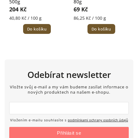
500g
80g
204 Kč
69 Kč
40,80 Kč / 100 g
86,25 Kč / 100 g
Do košíku
Do košíku
Odebírat newsletter
Vložte svůj e-mail a my vám budeme zasílat informace o
nových produktech na našem e-shopu.
Vložením e-mailu souhlasíte s
podmínkami ochrany osobních údajů
Přihlásit se