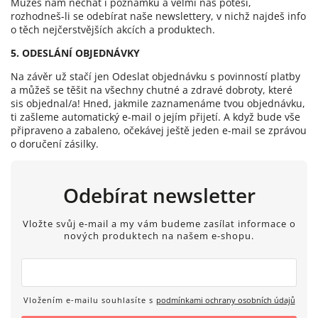
Můžeš nám nechat i poznámku a velmi nás potěší,
rozhodneš-li se odebírat naše newslettery, v nichž najdeš info
o těch nejčerstvějších akcích a produktech.
5. ODESLÁNÍ OBJEDNÁVKY
Na závěr už stačí jen Odeslat objednávku s povinností platby
a můžeš se těšit na všechny chutné a zdravé dobroty, které
sis objednal/a! Hned, jakmile zaznamenáme tvou objednávku,
ti zašleme automatický e-mail o jejím přijetí. A když bude vše
připraveno a zabaleno, očekávej ještě jeden e-mail se zprávou
o doručení zásilky.
Odebírat newsletter
Vložte svůj e-mail a my vám budeme zasílat informace o
nových produktech na našem e-shopu.
Vložením e-mailu souhlasíte s
podmínkami ochrany osobních údajů