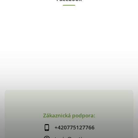
Zákaznická podpora:
+420775127766