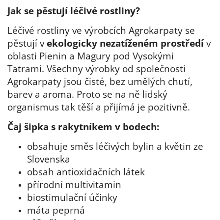
Jak se pěstují léčivé rostliny?
Léčivé rostliny ve výrobcích Agrokarpaty se
pěstují v
ekologicky nezatíženém prostředí
v
oblasti Pienin a Magury pod Vysokými
Tatrami. Všechny výrobky od společnosti
Agrokarpaty jsou čisté, bez umělých chutí,
barev a aroma. Proto se na ně lidský
organismus tak těší a přijímá je pozitivně.
Čaj šipka s rakytníkem v bodech:
obsahuje směs léčivých bylin a květin ze
Slovenska
obsah antioxidačních látek
přírodní multivitamin
biostimulační účinky
máta peprná