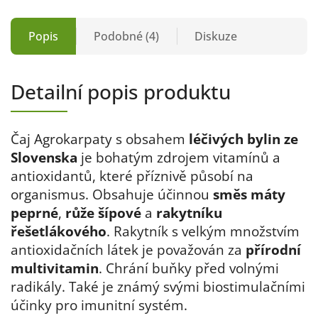
Popis
Podobné (4)
Diskuze
Detailní popis produktu
Čaj Agrokarpaty s obsahem
léčivých bylin ze
Slovenska
je bohatým zdrojem vitamínů a
antioxidantů, které příznivě působí na
organismus. Obsahuje účinnou
směs máty
peprné
,
růže šípové
a
rakytníku
řešetlákového
. Rakytník s velkým množstvím
antioxidačních látek je považován za
přírodní
multivitamin
. Chrání buňky před volnými
radikály. Také je známý svými biostimulačními
účinky pro imunitní systém.