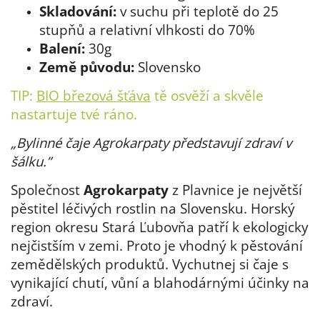
Skladování:
v suchu při teplotě do 25
stupňů a relativní vlhkosti do 70%
Balení:
30g
Země původu:
Slovensko
TIP:
BIO březová šťáva
tě osvěží a skvěle
nastartuje tvé ráno.
„Bylinné čaje Agrokarpaty představují zdraví v
šálku.”
Společnost
Agrokarpaty
z Plavnice je největší
pěstitel léčivých rostlin na Slovensku. Horský
region okresu Stará Ľubovňa patří k ekologicky
nejčistším v zemi. Proto je vhodný k pěstování
zemědělských produktů. Vychutnej si čaje s
vynikající chutí, vůní a blahodárnými účinky na
zdraví.