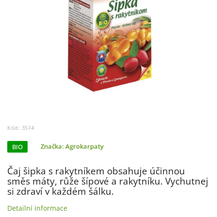
Kód:
3514
BIO
Značka:
Agrokarpaty
Čaj šipka s rakytníkem obsahuje účinnou
směs máty, růže šípové a rakytníku. Vychutnej
si zdraví v každém šálku.
Detailní informace