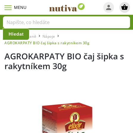
Hledat
Domů
Snídaně
Nápoje
/
/
/
AGROKARPATY BIO čaj šipka s rakytníkem 30g
AGROKARPATY BIO čaj šipka s
rakytníkem 30g