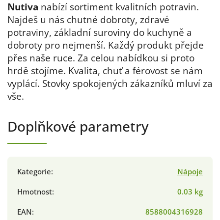
Nutiva
nabízí sortiment kvalitních potravin.
Najdeš u nás chutné dobroty, zdravé
potraviny, základní suroviny do kuchyně a
dobroty pro nejmenší. Každý produkt přejde
přes naše ruce. Za celou nabídkou si proto
hrdě stojíme. Kvalita, chuť a férovost se nám
vyplácí. Stovky spokojených zákazníků mluví za
vše.
Doplňkové parametry
Kategorie
:
Nápoje
Hmotnost
:
0.03 kg
EAN
:
8588004316928