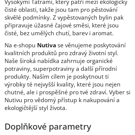
Vysokými Tatrami, který patří mezi ekologicky
čisté oblasti, takže jsou tam pro pěstování
skvělé podmínky. Z vypěstovaných bylin pak
připravuje úžasné čajové směsi, které jsou
čisté, bez umělých chutí, barev i aromat.
Na e-shopu
Nutiva
se věnujeme poskytování
kvalitních produktů pro zdravý životní styl.
Naše široká nabídka zahrnuje organické
potraviny, superpotraviny a další přírodní
produkty. Naším cílem je poskytnout ti
výrobky té nejvyšší kvality, které jsou nejen
chutné, ale i prospěšné pro tvé zdraví. Vyber si
Nutivu pro vědomý přístup k nakupování a
ekologičtější styl života.
Doplňkové parametry