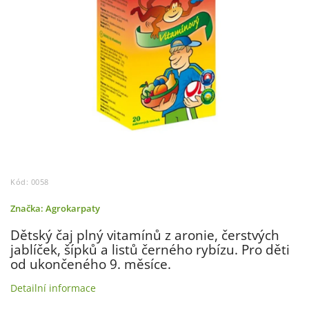
Kód:
0058
Značka:
Agrokarpaty
Dětský čaj plný vitamínů z aronie, čerstvých
jablíček, šípků a listů černého rybízu. Pro děti
od ukončeného 9. měsíce.
Detailní informace