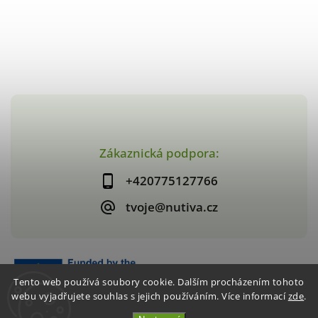
Zákaznická podpora:
+420775127766
tvoje@nutiva.cz
Tento web používá soubory cookie. Dalším procházením tohoto
webu vyjadřujete souhlas s jejich používáním. Více informací
zde
.