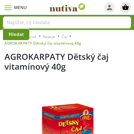
Hledat
Domů
Snídaně
Nápoje
Čaj
/
/
/
/
AGROKARPATY Dětský čaj vitamínový 40g
AGROKARPATY Dětský čaj
vitamínový 40g