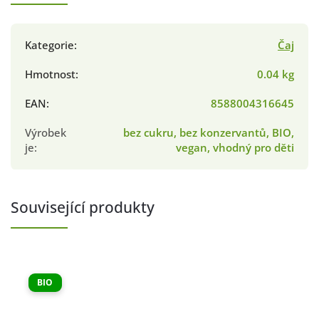
Kategorie
:
Čaj
Hmotnost
:
0.04 kg
EAN
:
8588004316645
Výrobek
bez cukru, bez konzervantů, BIO,
je
:
vegan, vhodný pro děti
Související produkty
BIO