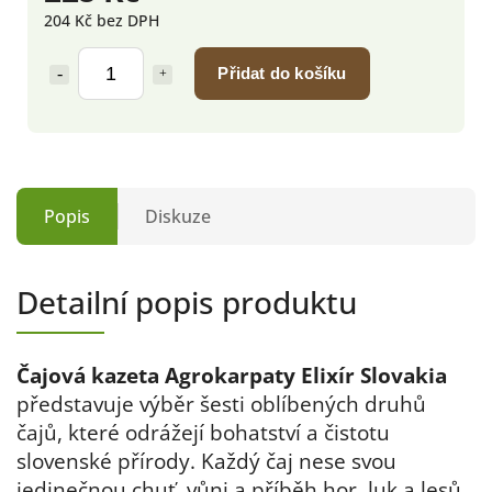
204 Kč bez DPH
Přidat do košíku
Popis
Diskuze
Detailní popis produktu
Čajová kazeta Agrokarpaty Elixír Slovakia
představuje výběr šesti oblíbených druhů
čajů, které odrážejí bohatství a čistotu
slovenské přírody. Každý čaj nese svou
jedinečnou chuť, vůni a příběh hor, luk a lesů.