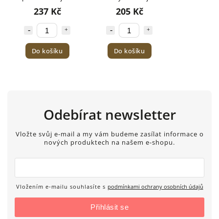
kazeta 80 g
kazeta 72g
237 Kč
205 Kč
Do košíku
Do košíku
Odebírat newsletter
Vložte svůj e-mail a my vám budeme zasílat informace o
nových produktech na našem e-shopu.
Vložením e-mailu souhlasíte s
podmínkami ochrany osobních údajů
Přihlásit se