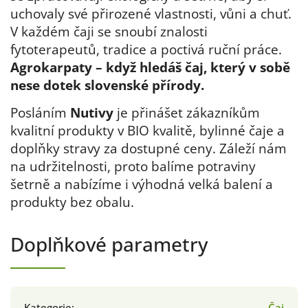
uchovaly své přirozené vlastnosti, vůni a chuť.
V každém čaji se snoubí znalosti
fytoterapeutů, tradice a poctivá ruční práce.
Agrokarpaty – když hledáš čaj, který v sobě
nese dotek slovenské přírody.
Posláním
Nutivy
je přinášet zákazníkům
kvalitní produkty v BIO kvalitě, bylinné čaje a
doplňky stravy za dostupné ceny. Záleží nám
na udržitelnosti, proto balíme potraviny
šetrně a nabízíme i výhodná velká balení a
produkty bez obalu.
Doplňkové parametry
Kategorie
:
Čaj