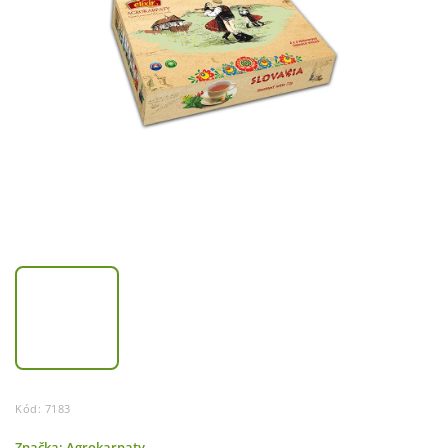
Kód:
7183
Značka:
Agrokarpaty