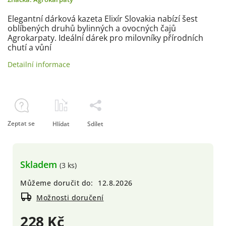
Elegantní dárková kazeta Elixír Slovakia nabízí šest
oblíbených druhů bylinných a ovocných čajů
Agrokarpaty. Ideální dárek pro milovníky přírodních
chutí a vůní
Detailní informace
Zeptat se
Hlídat
Sdílet
Skladem
(3 ks)
Můžeme doručit do:
12.8.2026
Možnosti doručení
228 Kč