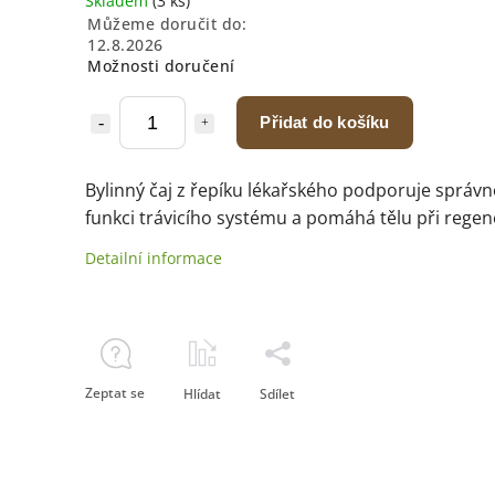
Skladem
(3 ks)
Můžeme doručit do:
12.8.2026
Možnosti doručení
Přidat do košíku
Bylinný čaj z řepíku lékařského podporuje správ
funkci trávicího systému a pomáhá tělu při regen
Detailní informace
Zeptat se
Hlídat
Sdílet