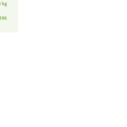
3 kg
106