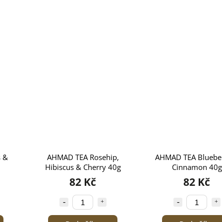
 &
AHMAD TEA Rosehip,
AHMAD TEA Bluebe
Hibiscus & Cherry 40g
Cinnamon 40g
82 Kč
82 Kč