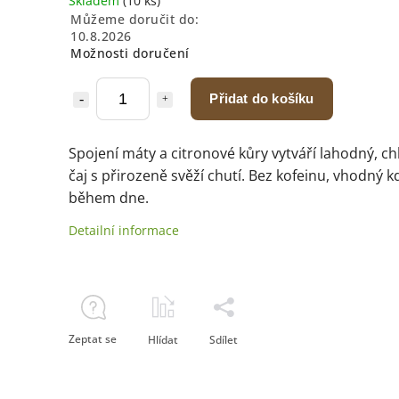
Skladem
(10 ks)
Můžeme doručit do:
10.8.2026
Možnosti doručení
Přidat do košíku
Spojení máty a citronové kůry vytváří lahodný, ch
čaj s přirozeně svěží chutí. Bez kofeinu, vhodný k
během dne.
Detailní informace
Zeptat se
Hlídat
Sdílet