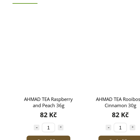
AHMAD TEA Raspberry
AHMAD TEA Rooibos
and Peach 36g
Cinnamon 30g
82 Kč
82 Kč