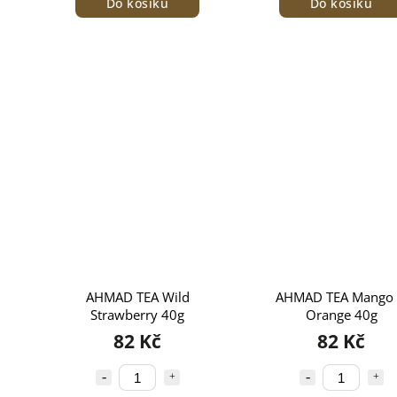
Do košíku
Do košíku
AHMAD TEA Wild
AHMAD TEA Mango
Strawberry 40g
Orange 40g
82 Kč
82 Kč