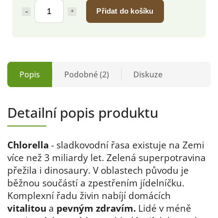
Přidat do košíku
Popis
Podobné (2)
Diskuze
Detailní popis produktu
Chlorella
- sladkovodní řasa existuje na Zemi
více než 3 miliardy let. Zelená superpotravina
přežila i dinosaury. V oblastech původu je
běžnou součástí a zpestřením jídelníčku.
Komplexní řadu živin nabíjí domácích
vitalitou
a
pevným zdravím.
Lidé v méně