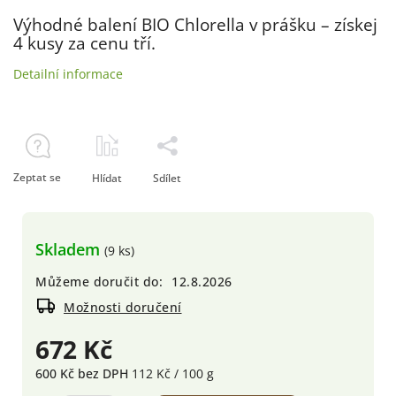
Výhodné balení BIO Chlorella v prášku – získej
4 kusy za cenu tří.
Detailní informace
Zeptat se
Hlídat
Sdílet
Skladem
(9 ks)
Můžeme doručit do:
12.8.2026
Možnosti doručení
672 Kč
600 Kč bez DPH
112 Kč / 100 g