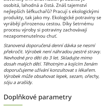
osobitá, lahodná a čistá. Znáš tajemství
nejlepších šéfkuchařů? Pracují s ekologickými
produkty, tak jako my. Ekologické potraviny se
vyrábějí přirozenou cestou. Díky šetrnému
procesu výroby si potraviny zachovávají
nezapomenutelnou chuť.
Stanovená doporučená denní dávka se nesmí
překročit. Výrobek není náhradou pestré stravy.
Nevhodné pro děti do 3 let. Skladujte mimo
dosah malých dětí. Těhotným a kojícím ženám
doporučujeme užívání konzultovat s lékařem.
Výrobek může obsahovat lepek, sezam, ořechy,
sóju a arašídy.
Doplňkové parametry