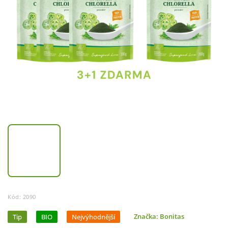
Kód:
2090
Tip
BIO
Nejvýhodnější
Značka:
Bonitas