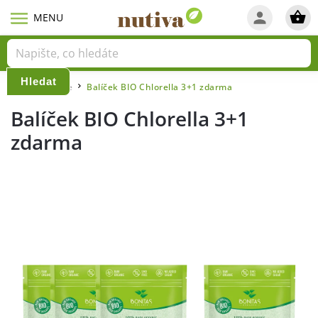
Hledat
Domů
Akce
Balíček BIO Chlorella 3+1 zdarma
/
/
Balíček BIO Chlorella 3+1
zdarma