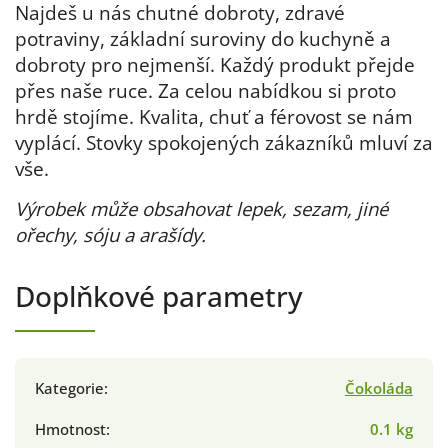
Najdeš u nás chutné dobroty, zdravé
potraviny, základní suroviny do kuchyně a
dobroty pro nejmenší. Každý produkt přejde
přes naše ruce. Za celou nabídkou si proto
hrdě stojíme. Kvalita, chuť a férovost se nám
vyplácí. Stovky spokojených zákazníků mluví za
vše.
Výrobek může obsahovat lepek, sezam, jiné
ořechy, sóju a arašídy.
Doplňkové parametry
Kategorie
:
Čokoláda
Hmotnost
:
0.1 kg