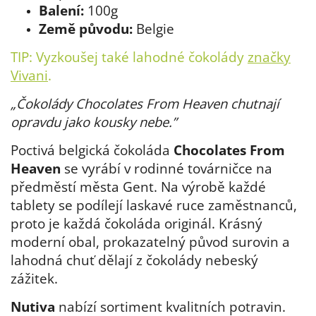
Balení:
100g
Země původu:
Belgie
TIP: Vyzkoušej také lahodné čokolády
značky
Vivani
.
„Čokolády Chocolates From Heaven chutnají
opravdu jako kousky nebe.”
Poctivá belgická čokoláda
Chocolates From
Heaven
se vyrábí v rodinné továrničce na
předměstí města Gent. Na výrobě každé
tablety se podílejí laskavé ruce zaměstnanců,
proto je každá čokoláda originál. Krásný
moderní obal, prokazatelný původ surovin a
lahodná chuť dělají z čokolády nebeský
zážitek.
Nutiva
nabízí sortiment kvalitních potravin.