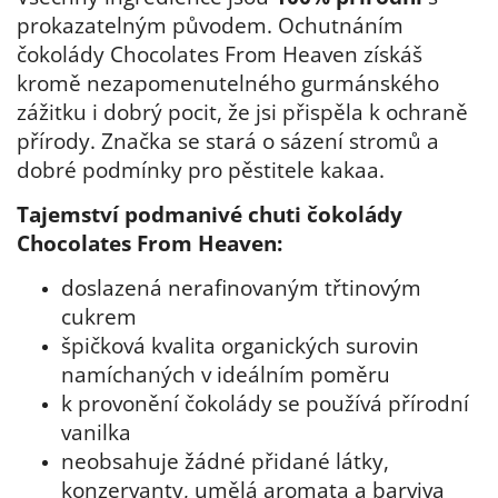
prokazatelným původem. Ochutnáním
čokolády Chocolates From Heaven získáš
kromě nezapomenutelného gurmánského
zážitku i dobrý pocit, že jsi přispěla k ochraně
přírody. Značka se stará o sázení stromů a
dobré podmínky pro pěstitele kakaa.
Tajemství podmanivé chuti čokolády
Chocolates From Heaven:
doslazená nerafinovaným třtinovým
cukrem
špičková kvalita organických surovin
namíchaných v ideálním poměru
k provonění čokolády se používá přírodní
vanilka
neobsahuje žádné přidané látky,
konzervanty, umělá aromata a barviva