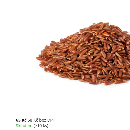
65 Kč
58 Kč bez DPH
Skladem
(>10 ks)