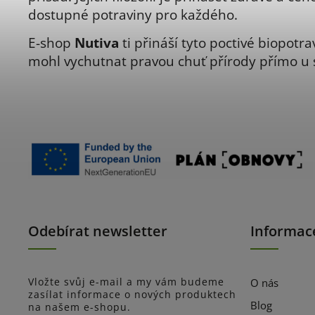
dostupné potraviny pro každého.
E-shop
Nutiva
ti přináší tyto poctivé biopotra
mohl vychutnat pravou chuť přírody přímo u
Odebírat newsletter
Informac
Vložte svůj e-mail a my vám budeme
O nás
zasílat informace o nových produktech
Blog
na našem e-shopu.