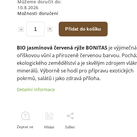
Můžeme doručit do:
10.8.2026
Možnosti doručení
Přidat do košíku
BIO jasmínová červená rýže BONITAS
je výjimečná
oříškovou vůní a přirozeně červenou barvou. Pocház
ekologického zemědělství a je skvělým zdrojem vlák
minerálů. Výborně se hodí pro přípravu exotických
pokrmů, salátů i jako zdravá příloha.
Detailní informace
Zeptat se
Hlídat
Sdílet