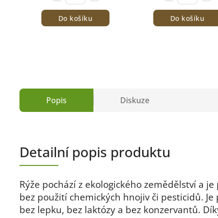
Do košíku
Do košíku
Popis
Diskuze
Detailní popis produktu
Rýže pochází z ekologického zemědělství a je
bez použití chemických hnojiv či pesticidů. Je
bez lepku, bez laktózy a bez konzervantů. Dík