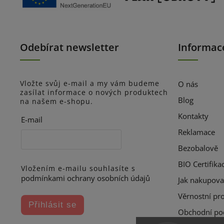
Odebírat newsletter
Informac
Vložte svůj e-mail a my vám budeme
O nás
zasílat informace o nových produktech
Blog
na našem e-shopu.
Kontakty
E-mail
Reklamace
Bezobalově
BIO Certifika
Vložením e-mailu souhlasíte s
podmínkami ochrany osobních údajů
Jak nakupova
Věrnostní pr
Přihlásit se
Obchodní po