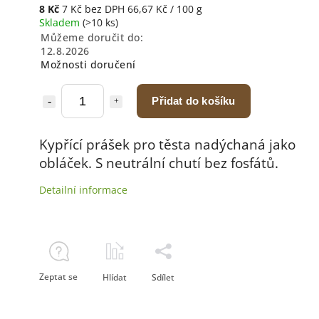
8 Kč
7 Kč bez DPH
66,67 Kč / 100 g
Skladem
(>10 ks)
Můžeme doručit do:
12.8.2026
Možnosti doručení
Přidat do košíku
Kypřící prášek pro těsta nadýchaná jako
obláček. S neutrální chutí bez fosfátů.
Detailní informace
Zeptat se
Hlídat
Sdílet