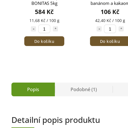
BONITAS 5kg
banánom a kakao
BONITAS 250g
584 Kč
106 Kč
11,68 Kč / 100 g
42,40 Kč / 100 g
Do košíku
Do košíku
Popis
Podobné (1)
Detailní popis produktu