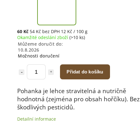
60 Kč
54 Kč bez DPH
12 Kč / 100 g
Okamžité odeslání zboží
(>10 ks)
Můžeme doručit do:
10.8.2026
Možnosti doručení
Přidat do košíku
Pohanka je lehce stravitelná a nutričně
hodnotná (zejména pro obsah hořčíku). Bez
škodlivých pesticidů.
Detailní informace