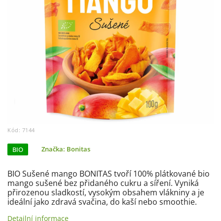
Kód:
7144
BIO
Značka:
Bonitas
BIO Sušené mango BONITAS tvoří 100% plátkované bio
mango sušené bez přidaného cukru a síření. Vyniká
přirozenou sladkostí, vysokým obsahem vlákniny a je
ideální jako zdravá svačina, do kaší nebo smoothie.
Detailní informace