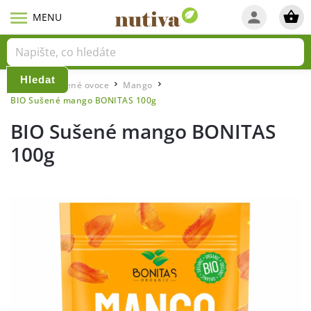
Hledat
Domů
Sušené ovoce
Mango
/
/
/
BIO Sušené mango BONITAS 100g
BIO Sušené mango BONITAS
100g