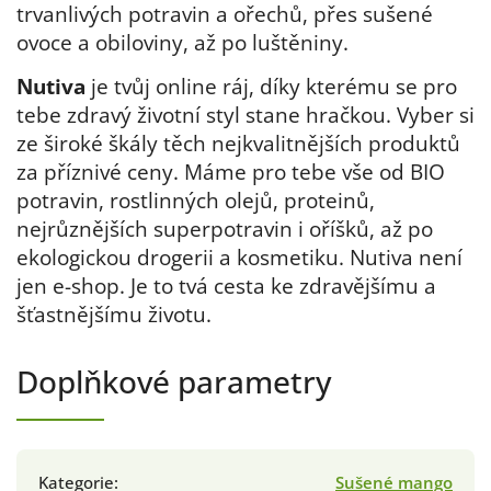
trvanlivých potravin a ořechů, přes sušené
ovoce a obiloviny, až po luštěniny.
Nutiva
je tvůj online ráj, díky kterému se pro
tebe zdravý životní styl stane hračkou. Vyber si
ze široké škály těch nejkvalitnějších produktů
za příznivé ceny. Máme pro tebe vše od BIO
potravin, rostlinných olejů, proteinů,
nejrůznějších superpotravin i oříšků, až po
ekologickou drogerii a kosmetiku. Nutiva není
jen e-shop. Je to tvá cesta ke zdravějšímu a
šťastnějšímu životu.
Doplňkové parametry
Kategorie
:
Sušené mango