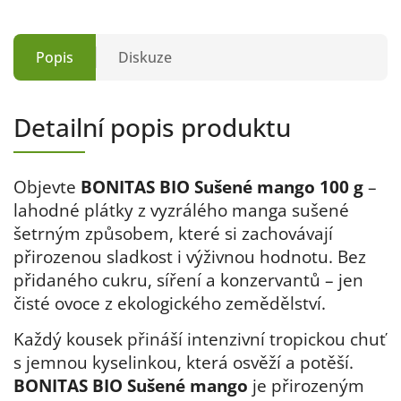
Popis
Diskuze
Detailní popis produktu
Objevte
BONITAS BIO Sušené mango 100 g
–
lahodné plátky z vyzrálého manga sušené
šetrným způsobem, které si zachovávají
přirozenou sladkost i výživnou hodnotu. Bez
přidaného cukru, síření a konzervantů – jen
čisté ovoce z ekologického zemědělství.
Každý kousek přináší intenzivní tropickou chuť
s jemnou kyselinkou, která osvěží a potěší.
BONITAS BIO Sušené mango
je přirozeným