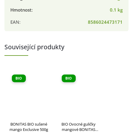
Hmotnost
:
0.1 kg
EAN
:
8586024473171
Související produkty
BIO
BIO
BONITAS BIO sušené
BIO Ovocné guličky
mango Exclusive 500g
mangové BONITAS