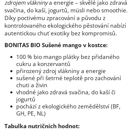
zdrojem vlákniny
a energie – skvělé jako zdravá
svačina, do kaší, jogurtů, müsli nebo smoothie.
Díky poctivému zpracování a původu z
kontrolovaného ekologického pěstování nabízí
autentickou chuť exotiky bez kompromisů.
BONITAS BIO Sušené mango v kostce:
100 % bio mango plátky bez přidaného
cukru a konzervantů
přirozený zdroj vlákniny a energie
sušené při šetrné teplotě pro zachování
chuti a živin
vhodné jako zdravá svačina, do kaší či
jogurtů
pochází z ekologického zemědělství (BF,
GH, PE, NL)
Tabulka nutričních hodnot: