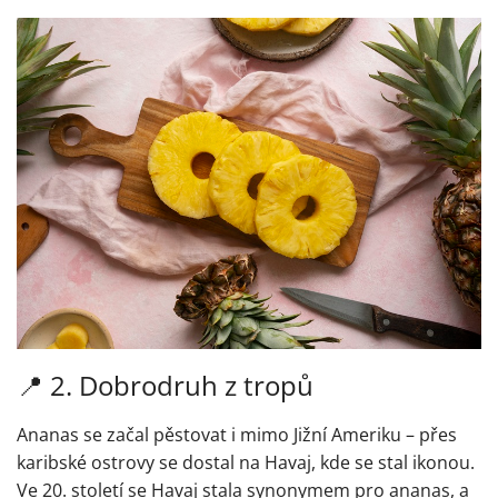
📍
2. Dobrodruh z tropů
Ananas se začal pěstovat i mimo Jižní Ameriku – přes
karibské ostrovy se dostal na Havaj, kde se stal ikonou.
Ve 20. století se Havaj stala synonymem pro ananas, a