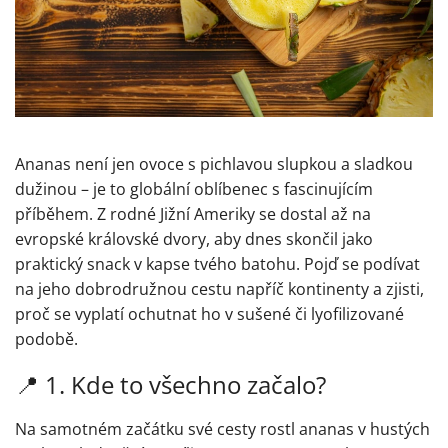
Ananas není jen ovoce s pichlavou slupkou a sladkou
dužinou – je to globální oblíbenec s fascinujícím
příběhem. Z rodné Jižní Ameriky se dostal až na
evropské královské dvory, aby dnes skončil jako
praktický snack v kapse tvého batohu. Pojď se podívat
na jeho dobrodružnou cestu napříč kontinenty a zjisti,
proč se vyplatí ochutnat ho v sušené či lyofilizované
podobě.
📍
1. Kde to všechno začalo?
Na samotném začátku své cesty rostl ananas v hustých