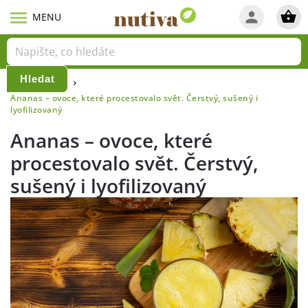
Hledat
Domů
Blog
/
/
Ananas – ovoce, které procestovalo svět. Čerstvý, sušený i
lyofilizovaný
Ananas – ovoce, které
procestovalo svět. Čerstvý,
sušený i lyofilizovaný