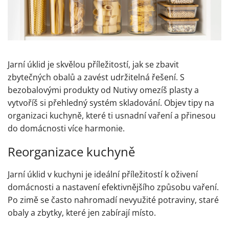
Jarní úklid je skvělou příležitostí, jak se zbavit
zbytečných obalů a zavést udržitelná řešení. S
bezobalovými produkty od Nutivy omezíš plasty a
vytvoříš si přehledný systém skladování. Objev tipy na
organizaci kuchyně, které ti usnadní vaření a přinesou
do domácnosti více harmonie.
Reorganizace kuchyně
Jarní úklid v kuchyni je ideální příležitostí k oživení
domácnosti a nastavení efektivnějšího způsobu vaření.
Po zimě se často nahromadí nevyužité potraviny, staré
obaly a zbytky, které jen zabírají místo.