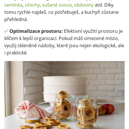
semínka
,
ořechy
,
sušené ovoce
,
obiloviny
atd. Díky
tomu rychle najdeš, co potřebuješ, a kuchyň zůstane
přehledná.
✅
Optimalizace prostoru:
Efektivní využití prostoru je
klíčem k lepší organizaci. Pokud máš omezené místo,
využij skleněné nádoby, které jsou nejen ekologické, ale
i praktické.