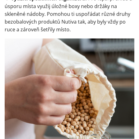
úsporu místa využij úložné boxy nebo držáky na
skleněné nádoby. Pomohou ti uspořádat různé druhy
bezobalových produktů Nutiva tak, aby byly vždy po
ruce a zároveň šetřily místo.