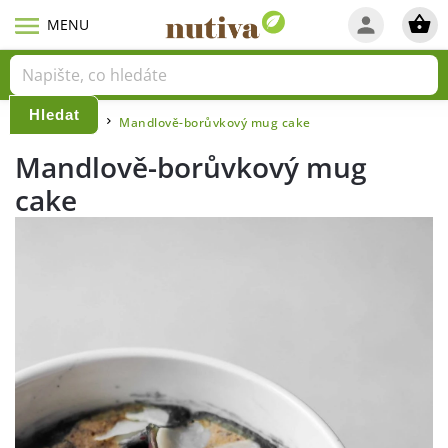
Hledat
Domů
Blog
Mandlově-borůvkový mug cake
/
/
Mandlově-borůvkový mug
cake