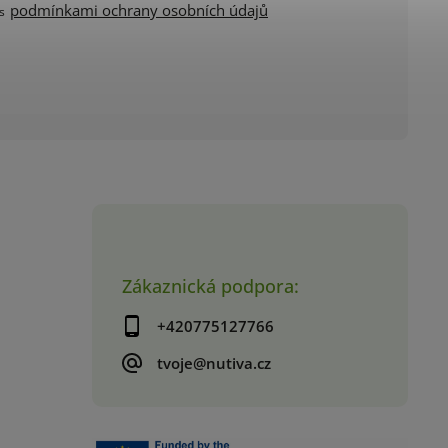
podmínkami ochrany osobních údajů
 s
Zákaznická podpora:
+420775127766
tvoje@nutiva.cz