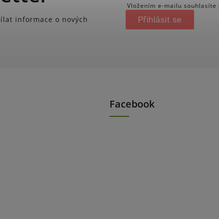
Vložením e-mailu souhlasíte
ílat informace o nových
Přihlásit se
Facebook