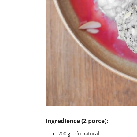
Ingredience (2 porce):
200 g tofu natural