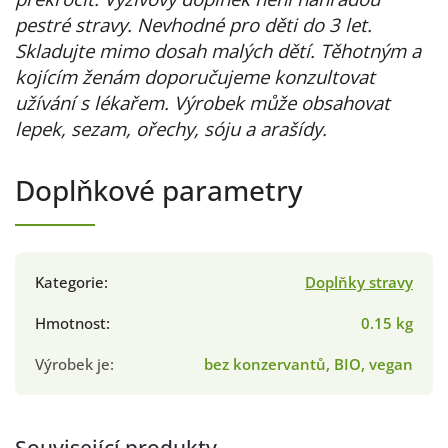
pestré stravy. Nevhodné pro děti do 3 let.
Skladujte mimo dosah malých dětí. Těhotným a
kojícím ženám doporučujeme konzultovat
užívání s lékařem. Výrobek může obsahovat
lepek, sezam, ořechy, sóju a arašídy.
Doplňkové parametry
Kategorie
:
Doplňky stravy
Hmotnost
:
0.15 kg
Výrobek je
:
bez konzervantů, BIO, vegan