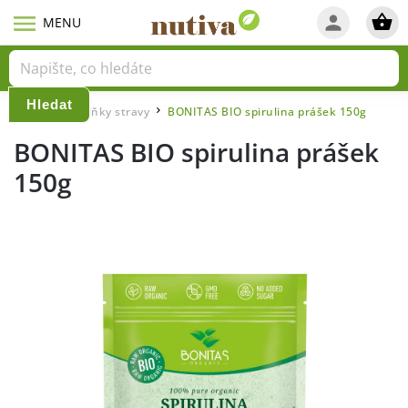
Hledat
Domů
Doplňky stravy
BONITAS BIO spirulina prášek 150g
/
/
BONITAS BIO spirulina prášek
150g