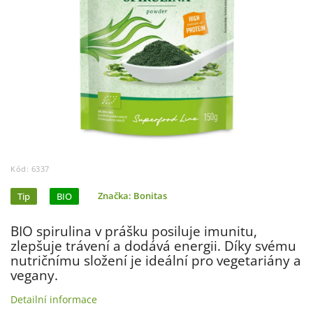
Kód:
6337
Tip
BIO
Značka:
Bonitas
BIO spirulina v prášku posiluje imunitu,
zlepšuje trávení a dodává energii. Díky svému
nutričnímu složení je ideální pro vegetariány a
vegany.
Detailní informace