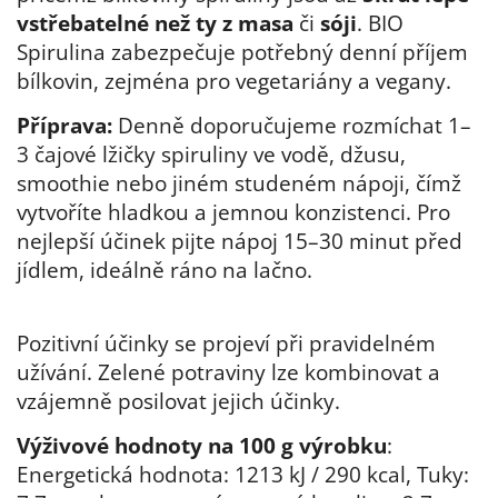
vstřebatelné než ty z masa
či
sóji
. BIO
Spirulina zabezpečuje potřebný denní příjem
bílkovin, zejména pro vegetariány a vegany.
Příprava:
Denně doporučujeme rozmíchat 1–
3 čajové lžičky spiruliny ve vodě, džusu,
smoothie nebo jiném studeném nápoji, čímž
vytvoříte hladkou a jemnou konzistenci. Pro
nejlepší účinek pijte nápoj 15–30 minut před
jídlem, ideálně ráno na lačno.
Pozitivní účinky se projeví při pravidelném
užívání. Zelené potraviny lze kombinovat a
vzájemně posilovat jejich účinky.
Výživové hodnoty na 100 g výrobku
:
Energetická hodnota: 1213 kJ / 290 kcal, Tuky: