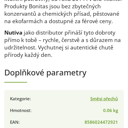
Produkty Bonitas jsou bez zbytečných
konzervantů a chemických přísad, pěstované
na ekofarmách a dostupné za férové ceny.
Nutiva
jako distributor přináší tyto dobroty
přímo k tobě – rychle, čerstvě a s důrazem na
udržitelnost. Vychutnej si autentické chutě
přírody každý den.
Doplňkové parametry
Kategorie
:
Směsi ořechů
Hmotnost
:
0.06 kg
EAN
:
8586024472921