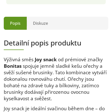
Popis
Diskuze
Detailní popis produktu
Výživná směs
Joy snack
od prémiové značky
Bonitas
spojuje jemně sladké kešu ořechy a
svěží sušené brusinky. Tato kombinace vytváří
dokonalou rovnováhu chutí. Ořechy jsou
bohaté na zdravé tuky a bílkoviny, zatímco
brusinky dodávají přirozenou ovocnou
kyselkavost a svěžest.
Joy snack je ideální svačinou během dne – do