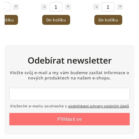
 košíku
Do košíku
Do košíku
Odebírat newsletter
Vložte svůj e-mail a my vám budeme zasílat informace o
nových produktech na našem e-shopu.
Vložením e-mailu souhlasíte s
podmínkami ochrany osobních údajů
Přihlásit se