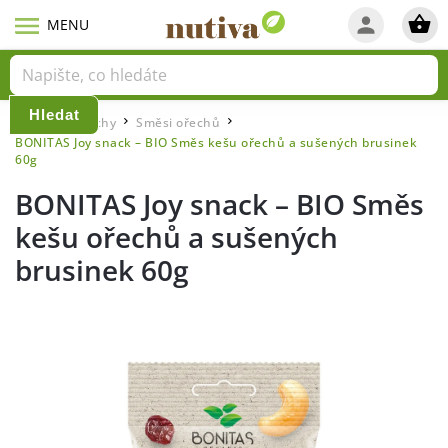
Hledat
Domů
Ořechy
Směsi ořechů
/
/
/
BONITAS Joy snack – BIO Směs kešu ořechů a sušených brusinek
60g
BONITAS Joy snack – BIO Směs
kešu ořechů a sušených
brusinek 60g