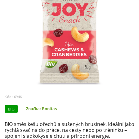
Kód:
6946
BIO
Značka:
Bonitas
BIO směs kešu ořechů a sušených brusinek. Ideální jako
rychlá svačina do práce, na cesty nebo po tréninku –
spojení sladkokyselé chuti a přírodní energie.