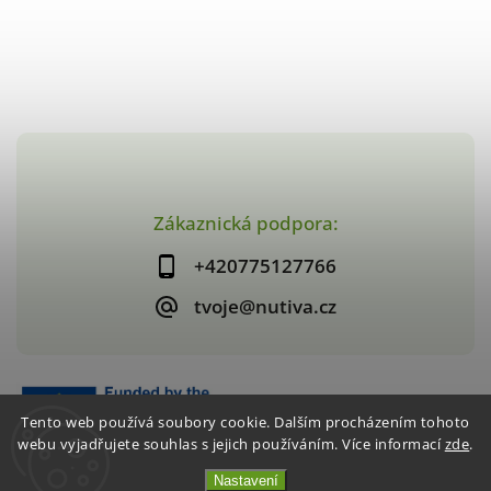
Zákaznická podpora:
+420775127766
tvoje@nutiva.cz
Tento web používá soubory cookie. Dalším procházením tohoto
webu vyjadřujete souhlas s jejich používáním. Více informací
zde
.
Nastavení