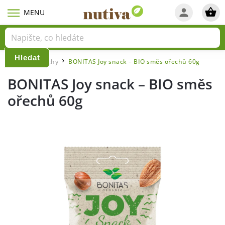
Hledat
Domů
Ořechy
BONITAS Joy snack – BIO směs ořechů 60g
/
/
BONITAS Joy snack – BIO směs
ořechů 60g