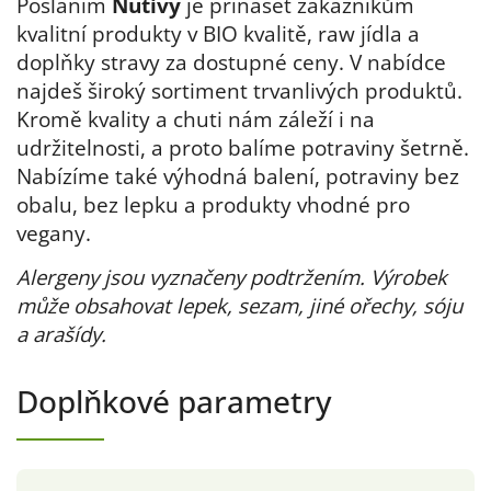
Posláním
Nutivy
je přinášet zákazníkům
kvalitní produkty v BIO kvalitě, raw jídla a
doplňky stravy za dostupné ceny. V nabídce
najdeš široký sortiment trvanlivých produktů.
Kromě kvality a chuti nám záleží i na
udržitelnosti, a proto balíme potraviny šetrně.
Nabízíme také výhodná balení, potraviny bez
obalu, bez lepku a produkty vhodné pro
vegany.
Alergeny jsou vyznačeny podtržením. Výrobek
může obsahovat lepek, sezam, jiné ořechy, sóju
a arašídy.
Doplňkové parametry