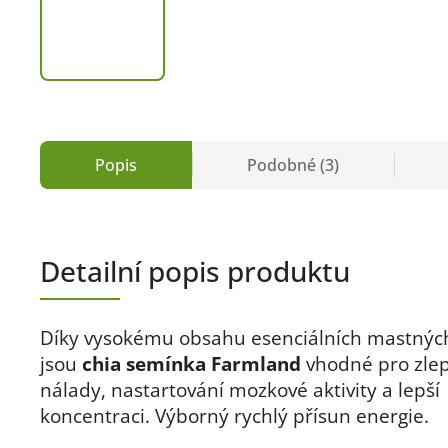
Popis
Podobné (3)
Detailní popis produktu
Díky vysokému obsahu esenciálních mastných
jsou
chia semínka Farmland
vhodné pro zle
nálady, nastartování mozkové aktivity a lepší
koncentraci. Výborný rychlý přísun energie.