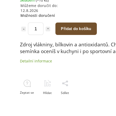
Skladem
(>10 ks)
Můžeme doručit do:
12.8.2026
Možnosti doručení
Přidat do košíku
Zdroj vlákniny, bílkovin a antioxidantů. C
semínka oceníš v kuchyni i po sportovní ak
Detailní informace
Zeptat se
Hlídat
Sdílet