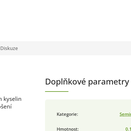
Diskuze
Doplňkové parametry
 kyselin
pšení
Kategorie
:
Semí
Hmotnost
:
0.