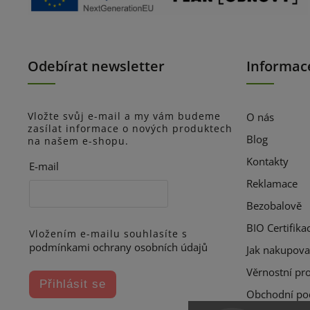
Odebírat newsletter
Informac
Vložte svůj e-mail a my vám budeme
O nás
zasílat informace o nových produktech
Blog
na našem e-shopu.
Kontakty
E-mail
Reklamace
Bezobalově
BIO Certifika
Vložením e-mailu souhlasíte s
podmínkami ochrany osobních údajů
Jak nakupova
Věrnostní pr
Přihlásit se
Obchodní po