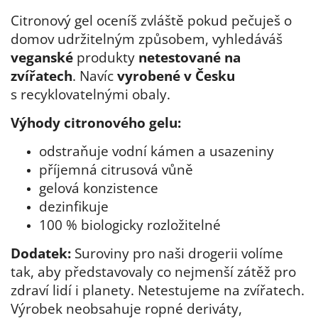
Citronový gel oceníš zvláště pokud pečuješ o
domov udržitelným způsobem, vyhledáváš
veganské
produkty
netestované na
zvířatech
. Navíc
vyrobené v Česku
s recyklovatelnými obaly.
Výhody citronového gelu:
odstraňuje vodní kámen a usazeniny
příjemná citrusová vůně
gelová konzistence
dezinfikuje
100 % biologicky rozložitelné
Dodatek:
Suroviny pro naši drogerii volíme
tak, aby představovaly co nejmenší zátěž pro
zdraví lidí i planety. Netestujeme na zvířatech.
Výrobek neobsahuje ropné deriváty,