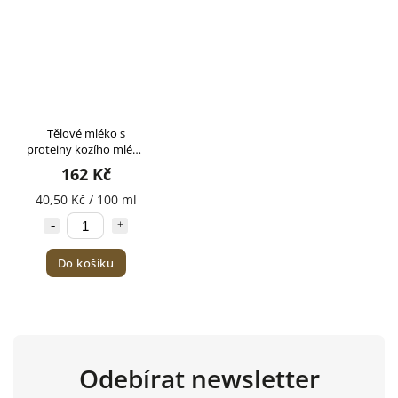
Tělové mléko s
proteiny kozího mléka
ZIAJA 400ml
162 Kč
40,50 Kč / 100 ml
Do košíku
Odebírat newsletter