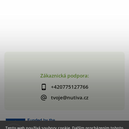
Zákaznická podpora:
+420775127766
tvoje@nutiva.cz
Tento web používá soubory cookie. Dalším procházením tohoto