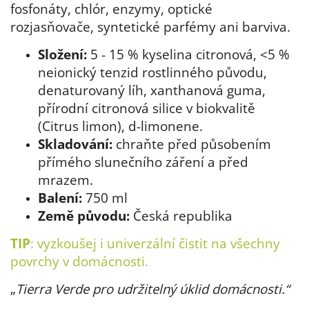
fosfonáty, chlór, enzymy, optické
rozjasňovače, syntetické parfémy ani barviva.
Složení:
5 - 15 % kyselina citronová, <5 %
neionický tenzid rostlinného původu,
denaturovaný líh, xanthanová guma,
přírodní citronová silice v biokvalitě
(Citrus limon), d-limonene.
Skladování:
chraňte před působením
přímého slunečního záření a před
mrazem.
Balení:
750 ml
Země původu:
Česká republika
TIP
: vyzkoušej i univerzální čistit na všechny
povrchy v domácnosti.
„
Tierra Verde pro udržitelný úklid domácnosti.“