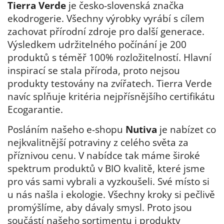
Tierra Verde
je česko-slovenská značka
ekodrogerie. Všechny výrobky vyrábí s cílem
zachovat přírodní zdroje pro další generace.
Výsledkem udržitelného počínání je 200
produktů s téměř 100% rozložitelností. Hlavní
inspirací se stala příroda, proto nejsou
produkty testovány na zvířatech. Tierra Verde
navíc splňuje kritéria nejpřísnějšího certifikátu
Ecogarantie.
Posláním našeho e-shopu
Nutiva
je nabízet co
nejkvalitnější potraviny z celého světa za
příznivou cenu. V nabídce tak máme široké
spektrum produktů v BIO kvalitě, které jsme
pro vás sami vybrali a vyzkoušeli. Své místo si
u nás našla i ekologie. Všechny kroky si pečlivě
promýšlíme, aby dávaly smysl. Proto jsou
součástí našeho sortimentu i produkty