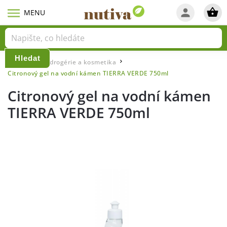
Hledat
Domů
Eko drogérie a kosmetika
/
/
Citronový gel na vodní kámen TIERRA VERDE 750ml
Citronový gel na vodní kámen
TIERRA VERDE 750ml