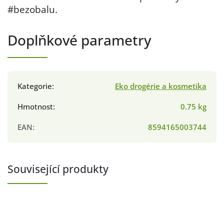
#bezobalu.
Doplňkové parametry
Kategorie
:
Eko drogérie a kosmetika
Hmotnost
:
0.75 kg
EAN
:
8594165003744
Související produkty