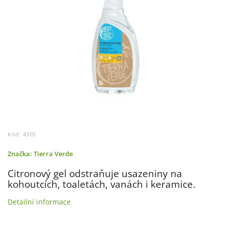
Kód:
4305
Značka:
Tierra Verde
Citronový gel odstraňuje usazeniny na
kohoutcích, toaletách, vanách i keramice.
Detailní informace