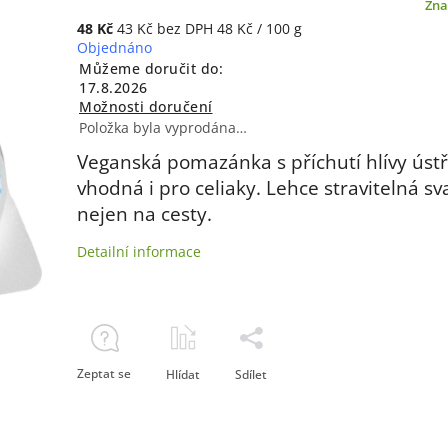
Zna
48 Kč
43 Kč bez DPH
48 Kč / 100 g
Objednáno
Můžeme doručit do:
17.8.2026
Možnosti doručení
Položka byla vyprodána…
Veganská pomazánka s příchutí hlívy ústř
vhodná i pro celiaky. Lehce stravitelná sv
nejen na cesty.
Detailní informace
Zeptat se
Hlídat
Sdílet