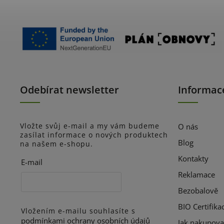
Odebírat newsletter
Informac
Vložte svůj e-mail a my vám budeme
O nás
zasílat informace o nových produktech
Blog
na našem e-shopu.
Kontakty
E-mail
Reklamace
Bezobalově
BIO Certifika
Vložením e-mailu souhlasíte s
podmínkami ochrany osobních údajů
Jak nakupova