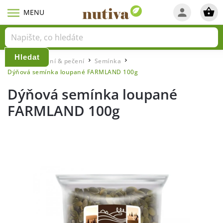
Hledat
Domů
Vaření & pečení
Semínka
/
/
/
Dýňová semínka loupané FARMLAND 100g
Dýňová semínka loupané
FARMLAND 100g