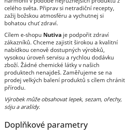
harmonii v podobě nejrůznějších produktů z
celého světa. Připrav si netradiční recepty,
zažij božskou atmosféru a vychutnej si
bohatou chuť zdraví.
Cílem e-shopu
Nutiva
je podpořit zdraví
zákazníků. Chceme zajistit širokou a kvalitní
nabídkou cenově dostupných výrobků,
vysokou úroveň servisu a rychlou dodávku
zboží. Žádné chemické látky v našich
produktech nenajdeš. Zaměřujeme se na
prodej velkých balení produktů s cílem chránit
přírodu.
Výrobek může obsahovat lepek, sezam, ořechy,
sóju a arašídy.
Doplňkové parametry