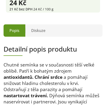
24 Kč
21 Kč bez DPH
24 Kč / 100 g
Popis
Diskuze
Detailní popis produktu
Chutné semínka se v současnosti těší velké
oblibě. Patří k bohatým zdrojem
antioxidantů. Chrání srdce
a pomáhají
snižovat hladinu cholesterolu v krvi.
Odstraňují z těla parazity a pomáhají
nastartovat trávení.
Dýňová semínka můžeš
naservírovat i partnerovi. Jsou vynikající