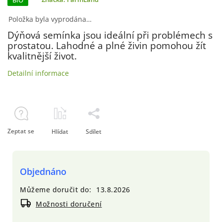
BIO
Položka byla vyprodána…
Dýňová semínka jsou ideální při problémech s
prostatou. Lahodné a plné živin pomohou žít
kvalitnější život.
Detailní informace
Zeptat se
Hlídat
Sdílet
Objednáno
Můžeme doručit do:
13.8.2026
Možnosti doručení