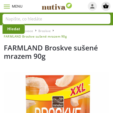
Hledat
Domů
Lyo ovoce
Broskve
/
/
/
FARMLAND Broskve sušené mrazem 90g
FARMLAND Broskve sušené
mrazem 90g