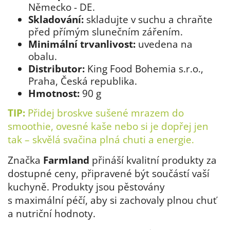
Německo - DE.
Skladování:
skladujte v suchu a chraňte
před přímým slunečním zářením.
Minimální trvanlivost:
uvedena na
obalu.
Distributor:
King Food Bohemia s.r.o.,
Praha, Česká republika.
Hmotnost:
90 g
TIP:
Přidej broskve sušené mrazem do
smoothie, ovesné kaše nebo si je dopřej jen
tak – skvělá svačina plná chuti a energie.
Značka
Farmland
přináší kvalitní produkty za
dostupné ceny, připravené být součástí vaší
kuchyně. Produkty jsou pěstovány
s maximální péčí, aby si zachovaly plnou chuť
a nutriční hodnoty.