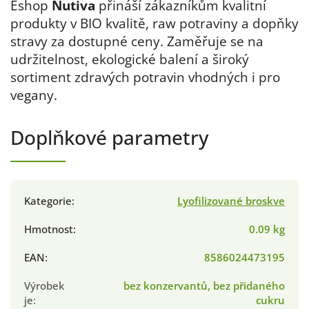
Eshop
Nutiva
přináší zákazníkům kvalitní
produkty v BIO kvalitě, raw potraviny a dopňky
stravy za dostupné ceny. Zaměřuje se na
udržitelnost, ekologické balení a široký
sortiment zdravých potravin vhodných i pro
vegany.
Doplňkové parametry
Kategorie
:
Lyofilizované broskve
Hmotnost
:
0.09 kg
EAN
:
8586024473195
Výrobek
bez konzervantů, bez přidaného
je
:
cukru