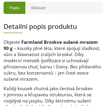
Popis
Diskuze
Detailní popis produktu
Objevte
Farmland Broskve sušené mrazem
90 g
– kousky plné léta, které spojují sladkost,
vůni a šťavnatost zralých broskví. Díky
moderní metodě
lyofilizace
si uchovávají
přirozenou chuť, barvu i živiny. Bez přidaného
cukru, bez konzervantů – jen čisté ovoce
sušené mrazem.
Každý kousek chutná jako čerstvá broskev
s jemnou a křupavou strukturou, která se
rozplývá na jazyku. Díky šetrnému sušení