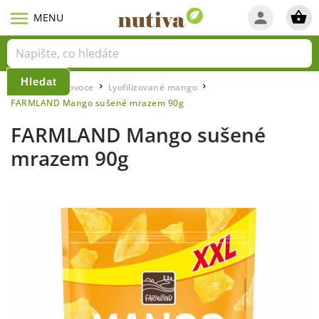
Hledat
Domů
Lyo ovoce
Lyofilizované mango
/
/
/
FARMLAND Mango sušené mrazem 90g
FARMLAND Mango sušené
mrazem 90g