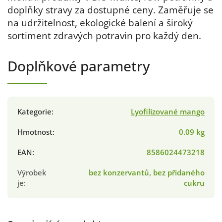
doplňky stravy za dostupné ceny. Zaměřuje se
na udržitelnost, ekologické balení a široký
sortiment zdravých potravin pro každý den.
Doplňkové parametry
Kategorie
:
Lyofilizované mango
Hmotnost
:
0.09 kg
EAN
:
8586024473218
Výrobek
bez konzervantů, bez přidaného
je
:
cukru