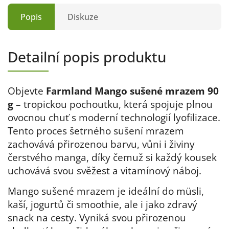
Popis
Diskuze
Detailní popis produktu
Objevte
Farmland Mango sušené mrazem 90
g
– tropickou pochoutku, která spojuje plnou
ovocnou chuť s moderní technologií lyofilizace.
Tento proces šetrného sušení mrazem
zachovává přirozenou barvu, vůni i živiny
čerstvého manga, díky čemuž si každý kousek
uchovává svou svěžest a vitamínový náboj.
Mango sušené mrazem je ideální do müsli,
kaší, jogurtů či smoothie, ale i jako zdravý
snack na cesty. Vyniká svou přirozenou