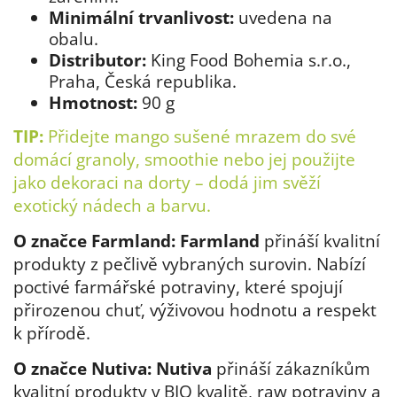
Minimální trvanlivost:
uvedena na
obalu.
Distributor:
King Food Bohemia s.r.o.,
Praha, Česká republika.
Hmotnost:
90 g
TIP:
Přidejte mango sušené mrazem do své
domácí granoly, smoothie nebo jej použijte
jako dekoraci na dorty – dodá jim svěží
exotický nádech a barvu.
O značce Farmland:
Farmland
přináší kvalitní
produkty z pečlivě vybraných surovin. Nabízí
poctivé farmářské potraviny, které spojují
přirozenou chuť, výživovou hodnotu a respekt
k přírodě.
O značce Nutiva:
Nutiva
přináší zákazníkům
kvalitní produkty v BIO kvalitě, raw potraviny a