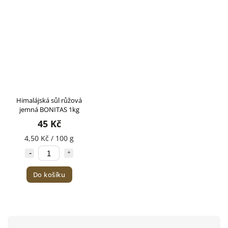
Himalájská sůl růžová
jemná BONITAS 1kg
45 Kč
4,50 Kč / 100 g
Do košíku