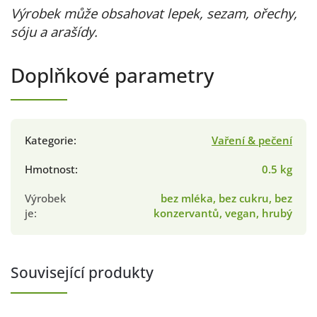
Výrobek může obsahovat lepek, sezam, ořechy,
sóju a arašídy.
Doplňkové parametry
Kategorie
:
Vaření & pečení
Hmotnost
:
0.5 kg
Výrobek
bez mléka, bez cukru, bez
je
:
konzervantů, vegan, hrubý
Související produkty