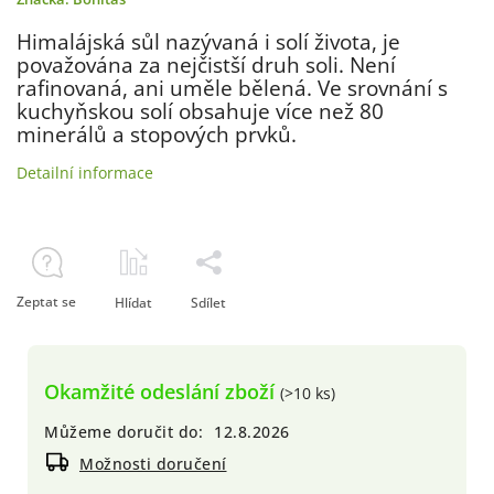
Himalájská sůl nazývaná i solí života, je
považována za nejčistší druh soli. Není
rafinovaná, ani uměle bělená. Ve srovnání s
kuchyňskou solí obsahuje více než 80
minerálů a stopových prvků.
Detailní informace
Zeptat se
Hlídat
Sdílet
Okamžité odeslání zboží
(>10 ks)
Můžeme doručit do:
12.8.2026
Možnosti doručení