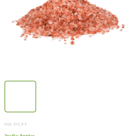
Kód:
515_0-5
Značka:
Bonitas