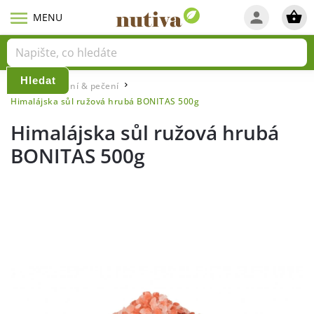
Hledat
Domů
Vaření & pečení
/
/
Himalájska sůl ružová hrubá BONITAS 500g
Himalájska sůl ružová hrubá
BONITAS 500g